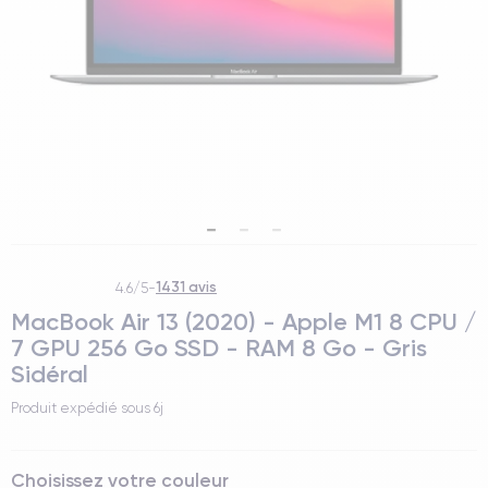
1431 avis
4.6/5
-
MacBook Air 13 (2020) - Apple M1 8 CPU /
7 GPU 256 Go SSD - RAM 8 Go - Gris
Sidéral
Produit expédié sous
6j
Choisissez votre couleur