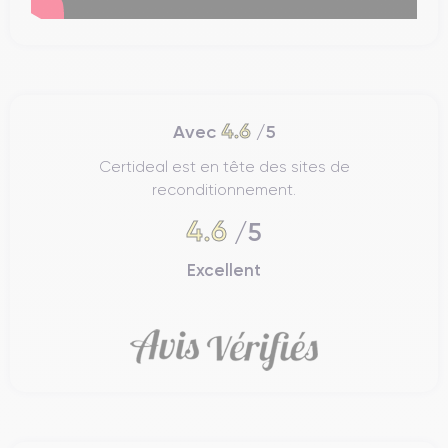
4.6
Avec
/5
Certideal est en tête des sites de
reconditionnement.
4.6
/5
Excellent