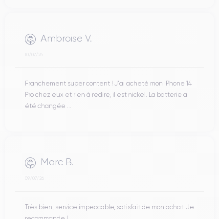
Ambroise V.
10/07/26
Franchement super content ! J'ai acheté mon iPhone 14
Pro chez eux et rien à redire, il est nickel. La batterie a
été changée ...
Marc B.
09/07/26
Très bien, service impeccable, satisfait de mon achat. Je
recommande !