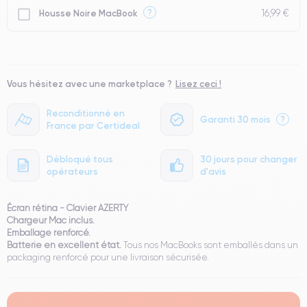
16,99 €
?
Housse Noire MacBook
Vous hésitez avec une marketplace ?
Lisez ceci !
Reconditionné en
Garanti 30 mois
?
France par Certideal
Débloqué tous
30 jours pour changer
opérateurs
d'avis
Écran rétina - Clavier AZERTY
Chargeur Mac inclus.
Emballage renforcé.
Batterie en excellent état.
Tous nos MacBooks sont emballés dans un
packaging renforcé pour une livraison sécurisée.