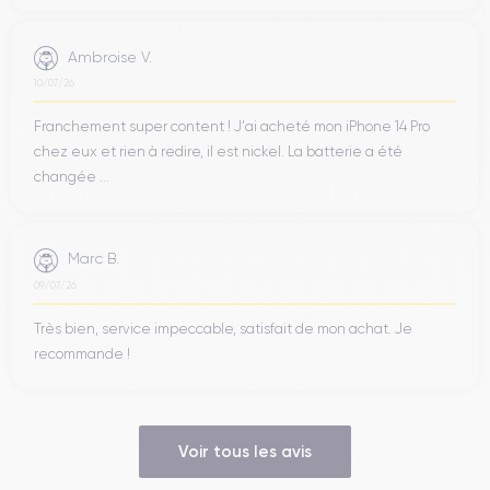
Ambroise V.
10/07/26
Franchement super content ! J'ai acheté mon iPhone 14 Pro
chez eux et rien à redire, il est nickel. La batterie a été
changée ...
Marc B.
09/07/26
Très bien, service impeccable, satisfait de mon achat. Je
recommande !
Voir tous les avis