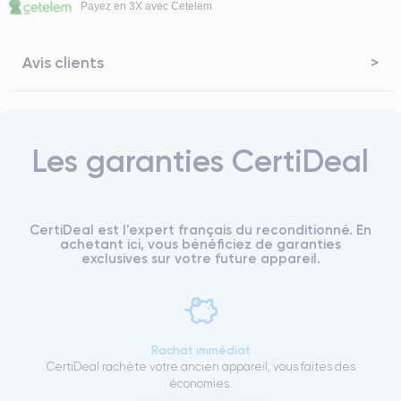
Payez en 3X avec Cetelem
Avis clients
Les garanties CertiDeal
CertiDeal est l'expert français du reconditionné. En
achetant ici, vous bénéficiez de garanties
exclusives sur votre future appareil.
Rachat immédiat
CertiDeal rachète votre ancien appareil, vous faites des
économies.