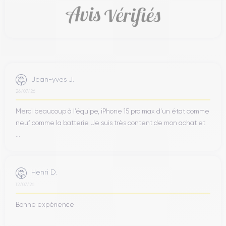
Jean-yves J.
26/07/26
Merci beaucoup à l’équipe, iPhone 15 pro max d’un état comme
neuf comme la batterie. Je suis très content de mon achat et
...
Henri D.
12/07/26
Bonne expérience