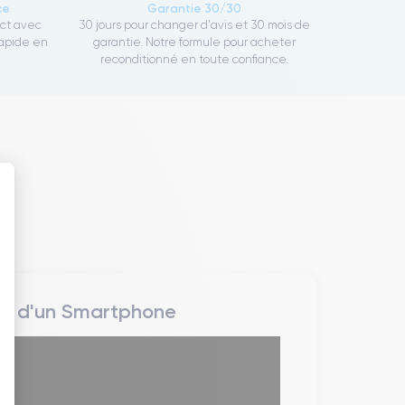
ce
Garantie 30/30
ect avec
30 jours pour changer d'avis et 30 mois de
rapide en
garantie. Notre formule pour acheter
reconditionné en toute confiance.
 : Personnalisez vos Options
rs d'un Smartphone