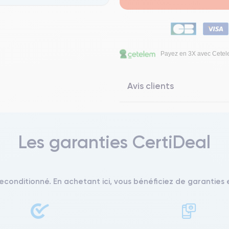
Payez en 3X avec Cete
Avis clients
Les garanties CertiDeal
reconditionné. En achetant ici, vous bénéficiez de garanties e