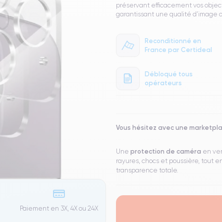
préservant efficacement vos objecti
garantissant une qualité d’image 
Reconditionné en
France par Certideal
Débloqué tous
opérateurs
Vous hésitez avec une marketpl
protection de caméra
Une
en ver
rayures, chocs et poussière, tout 
transparence totale.
Paiement en 3X, 4X ou 24X