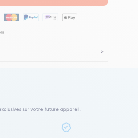
lem
xclusives sur votre future appareil.