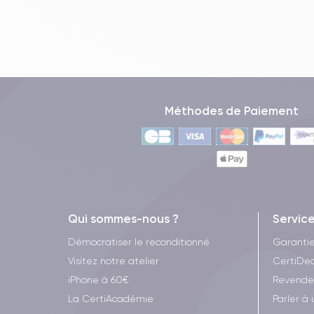
Méthodes de Paiement
Qui sommes-nous ?
Servic
Démocratiser le reconditionné
Garanti
Visitez notre atelier
CertiDea
iPhone à 60€
Revende
La CertiAcadémie
Parler à 