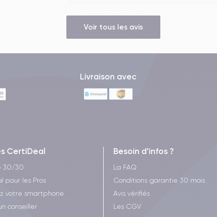
Voir tous les avis
Livraison avec
es CertiDeal
Besoin d'infos ?
e 30/30
La FAQ
l pour les Pros
Conditions garantie 30 mois
z votre smartphone
Avis vérifiés
un conseiller
Les CGV