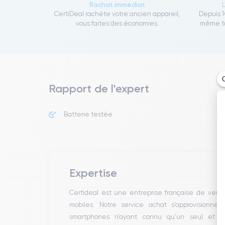
Rachat immédiat
CertiDeal rachète votre ancien appareil,
Depuis 1
vous faites des économies.
même to
Rapport de l'expert
Batterie testée
Expertise
Certideal est une entreprise française de ven
mobiles. Notre service achat s’approvisionne
smartphones n’ayant connu qu’un seul et un