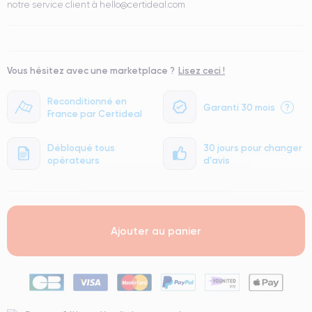
notre service client à hello@certideal.com
Vous hésitez avec une marketplace ?
Lisez ceci !
Reconditionné en
Garanti 30 mois
?
France par Certideal
Débloqué tous
30 jours pour changer
opérateurs
d'avis
Ajouter au panier