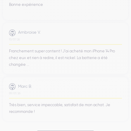
Bonne expérience
Ambroise V.
10/07/26
Franchement super content ! J'ai acheté mon iPhone 14 Pro
chez eux et rien à redire, il est nickel. La batterie a été
changée ...
Marc B.
09/07/26
Très bien, service impeccable, satisfait de mon achat. Je
recommande !