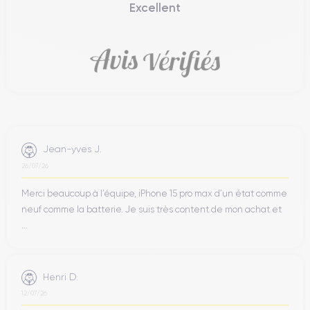
Excellent
Jean-yves J.
26/07/26
Merci beaucoup à l’équipe, iPhone 15 pro max d’un état comme
neuf comme la batterie. Je suis très content de mon achat et
...
Henri D.
12/07/26