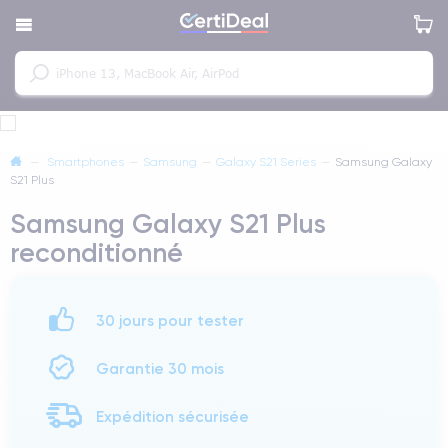
—
Smartphones
—
Samsung
—
Galaxy S21 Series
—
Samsung Galaxy
S21 Plus
Samsung Galaxy S21 Plus
reconditionné
30 jours pour tester
Garantie 30 mois
Expédition sécurisée