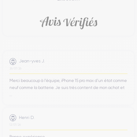
Jean-yves J.
26/07/26
Merci beaucoup à l’équipe, iPhone 15 pro max d’un état comme
neuf comme la batterie. Je suis très content de mon achat et
...
Henri D.
12/07/26
Bonne expérience