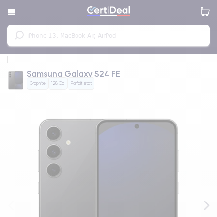
Samsung Galaxy S24 FE
Graphite
128 Go
Parfait état