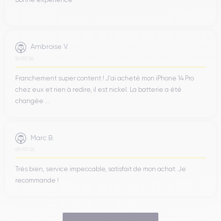
Ambroise V.
10/07/26
Franchement super content ! J'ai acheté mon iPhone 14 Pro
chez eux et rien à redire, il est nickel. La batterie a été
changée ...
Marc B.
09/07/26
Très bien, service impeccable, satisfait de mon achat. Je
recommande !