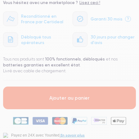
Vous hésitez avec une marketplace ?
Lisez ceci !
● Batterie : usage intensif.
● Seuls 5% de nos téléphones ont un grade Premium.
Reconditionné en
Garanti 30 mois
?
France par Certideal
Débloqué tous
30 jours pour changer
opérateurs
d'avis
100% fonctionnels
débloqués
Tous nos produits sont
,
et nos
batteries garanties en excellent état
.
Livré avec cable de chargement.
Ajouter au panier
En savoir plus
Payez en 24X avec Younited