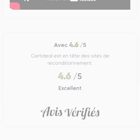
4.6
Avec
/5
Certideal est en tête des sites de
reconditionnement.
4.6
/5
Excellent