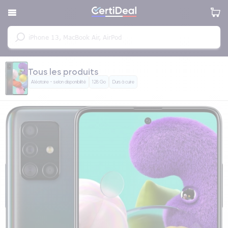
Tous les produits
Aléatoire - selon disponibilité
128 Go
Durs à cuire