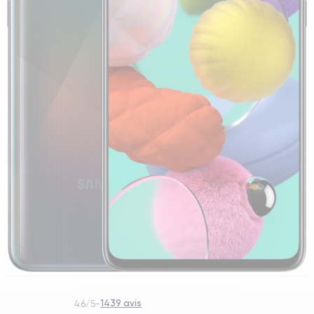
1439 avis
4.6/5
-