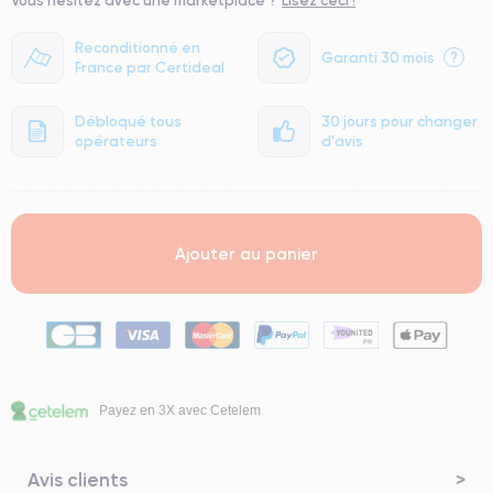
Reconditionné en
Garanti 30 mois
?
France par Certideal
Débloqué tous
30 jours pour changer
opérateurs
d'avis
Ajouter au panier
Payez en 3X avec Cetelem
Avis clients