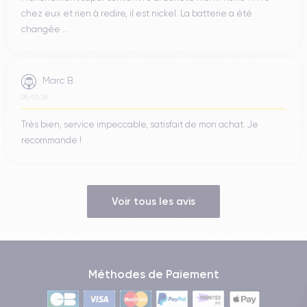
chez eux et rien à redire, il est nickel. La batterie a été
changée ...
Marc B.
09/07/26
Très bien, service impeccable, satisfait de mon achat. Je
recommande !
Voir tous les avis
Méthodes de Paiement