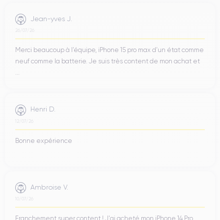
Jean-yves J.
26/07/26
Merci beaucoup à l’équipe, iPhone 15 pro max d’un état comme
neuf comme la batterie. Je suis très content de mon achat et
...
Henri D.
12/07/26
Bonne expérience
Ambroise V.
10/07/26
Franchement super content ! J'ai acheté mon iPhone 14 Pro