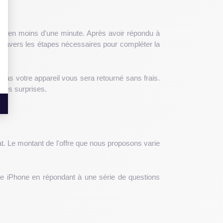
iale en moins d'une minute. Après avoir répondu à
 à travers les étapes nécessaires pour compléter la
 cas votre appareil vous sera retourné sans frais.
 les surprises.
at. Le montant de l'offre que nous proposons varie
otre iPhone en répondant à une série de questions