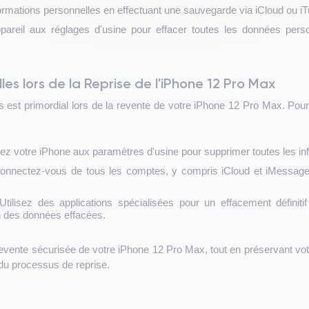
rmations personnelles en effectuant une sauvegarde via iCloud ou iT
appareil aux réglages d'usine pour effacer toutes les données perso
es lors de la Reprise de l'iPhone 12 Pro Max
es est primordial lors de la revente de votre iPhone 12 Pro Max. 
isez votre iPhone aux paramètres d'usine pour supprimer toutes les i
nnectez-vous de tous les comptes, y compris iCloud et iMessage, 
tilisez des applications spécialisées pour un effacement défini
n des données effacées.
vente sécurisée de votre iPhone 12 Pro Max, tout en préservant votre
g du processus de reprise.