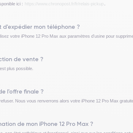
sponible ici :
https://www.chronopost.fr/fr/relais-pickup
.
t d'expédier mon téléphone ?
alisez votre iPhone 12 Pro Max aux paramètres d'usine pour supprime
action de vente ?
'est plus possible.
de l'offre finale ?
la refuser. Nous vous renverrons alors votre iPhone 12 Pro Max gratui
timation de mon iPhone 12 Pro Max ?