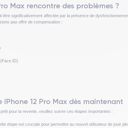
 Pro Max rencontre des problèmes ?
 être significativement affectée par la présence de dysfonctionnemen
sions pas offrir de compensation :
h
(Face ID)
re iPhone 12 Pro Max dès maintenant
rêt pour la revente, veuillez suivre ces étapes importantes :
tte étape est cruciale pour permettre au nouvel utilisateur de jouir ple