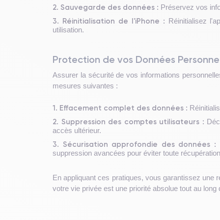
2. Sauvegarde des données :
Préservez vos info
3. Réinitialisation de l'iPhone :
Réinitialisez l'
utilisation.
Protection de vos Données Personnell
Assurer la sécurité de vos informations personnell
mesures suivantes :
1. Effacement complet des données :
Réinitial
2. Suppression des comptes utilisateurs :
Déco
accès ultérieur.
3. Sécurisation approfondie des données :
U
suppression avancées pour éviter toute récupératio
En appliquant ces pratiques, vous garantissez une re
votre vie privée est une priorité absolue tout au lon