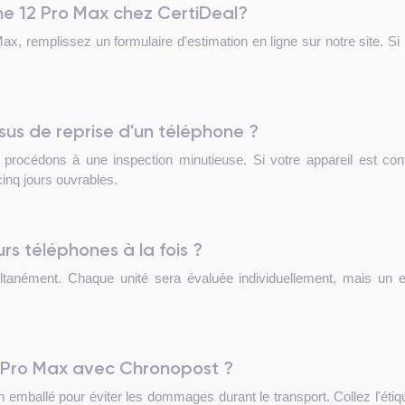
ne 12 Pro Max chez CertiDeal?
, remplissez un formulaire d'estimation en ligne sur notre site. Si
sus de reprise d'un téléphone ?
rocédons à une inspection minutieuse. Si votre appareil est conf
inq jours ouvrables.
rs téléphones à la fois ?
ltanément. Chaque unité sera évaluée individuellement, mais un envo
 Pro Max avec Chronopost ?
mballé pour éviter les dommages durant le transport. Collez l'étique