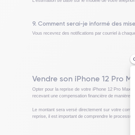
L'estimation se base sur le modèle de votre téléphone
9. Comment serai-je informé des mise
Vous recevrez des notifications par courriel à chaque
Vendre son iPhone 12 Pro M
Opter pour la reprise de votre iPhone 12 Pro Max c
recevant une compensation financière de manière ra
Le montant sera versé directement sur votre compte
reprise, il est important de comprendre le processus