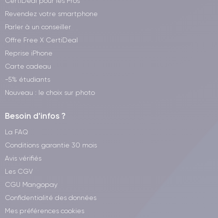
CertiDeal pour les Pros
Revendez votre smartphone
Parler à un conseiller
Offre Free X CertiDeal
Reprise iPhone
Carte cadeau
-5% étudiants
Nouveau : le choix sur photo
Besoin d'infos ?
La FAQ
Conditions garantie 30 mois
Avis vérifiés
Les CGV
CGU Mangopay
Confidentialité des données
Mes préférences cookies