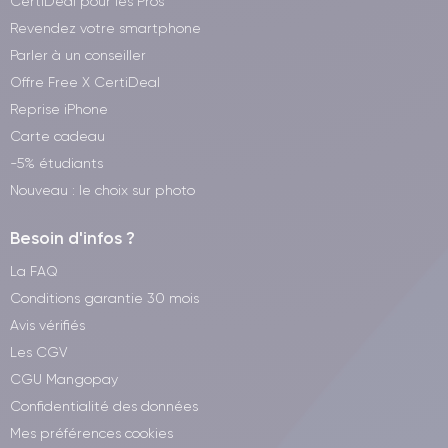
CertiDeal pour les Pros
Revendez votre smartphone
Parler à un conseiller
Offre Free X CertiDeal
Reprise iPhone
Carte cadeau
-5% étudiants
Nouveau : le choix sur photo
Besoin d'infos ?
La FAQ
Conditions garantie 30 mois
Avis vérifiés
Les CGV
CGU Mangopay
Confidentialité des données
Mes préférences cookies