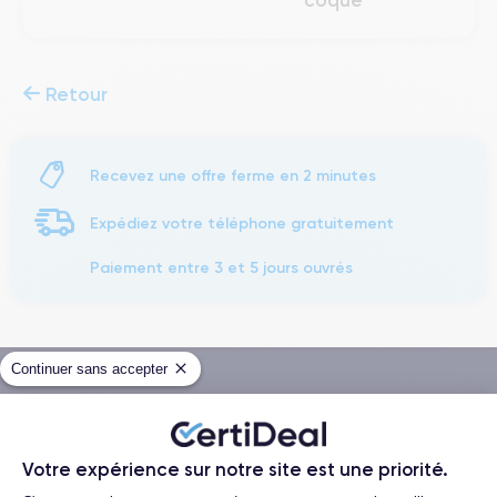
coque
Retour
Recevez une offre ferme en 2 minutes
Expédiez votre téléphone gratuitement
Paiement entre 3 et 5 jours ouvrés
Continuer sans accepter
Méthodes de Paiement
Votre expérience sur notre site est une priorité.
Livraison avec
Plateforme de Gestion du Consentemen