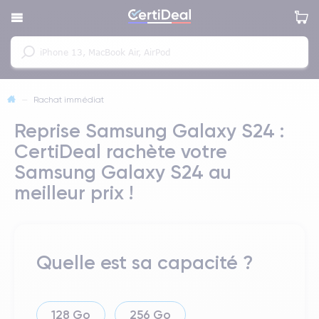
—
Rachat immédiat
Reprise Samsung Galaxy S24 :
CertiDeal rachète votre
Samsung Galaxy S24 au
meilleur prix !
Quelle est sa capacité ?
128 Go
256 Go