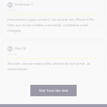
Ambroise V.
10/07/26
Franchement super content ! J'ai acheté mon iPhone 14 Pro
chez eux et rien à redire, il est nickel. La batterie a été
changée ...
Marc B.
09/07/26
Très bien, service impeccable, satisfait de mon achat. Je
recommande !
Voir tous les avis