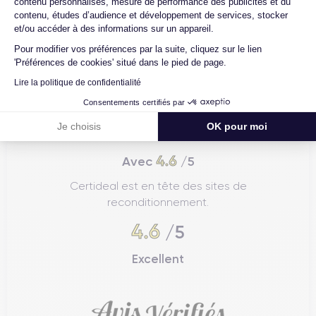
contenu personnalisés, mesure de performance des publicités et du
contenu, études d’audience et développement de services, stocker
et/ou accéder à des informations sur un appareil.
Pour modifier vos préférences par la suite, cliquez sur le lien
'Préférences de cookies' situé dans le pied de page.
Lire la politique de confidentialité
Consentements certifiés par
Je choisis
OK pour moi
4.6
Avec
/5
Certideal est en tête des sites de
reconditionnement.
4.6
/5
Excellent