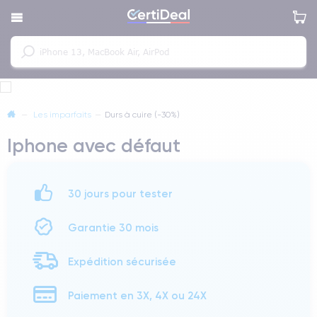
—
Les imparfaits
—
Durs à cuire (-30%)
Iphone avec défaut
30 jours pour tester
Garantie 30 mois
Expédition sécurisée
Paiement en 3X, 4X ou 24X