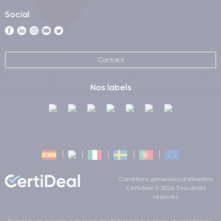
Social
Contact
Nos labels
Conditions générales d'utilisation
Certideal © 2026 Tous droits
réservés