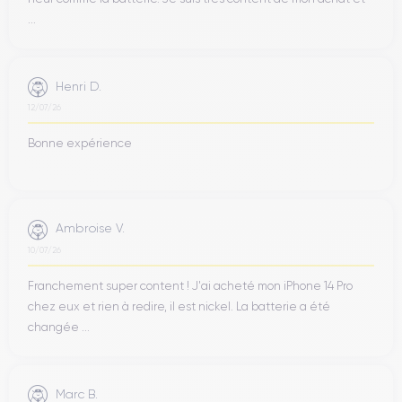
...
Henri D.
12/07/26
Bonne expérience
Ambroise V.
10/07/26
Franchement super content ! J'ai acheté mon iPhone 14 Pro
chez eux et rien à redire, il est nickel. La batterie a été
changée ...
Marc B.