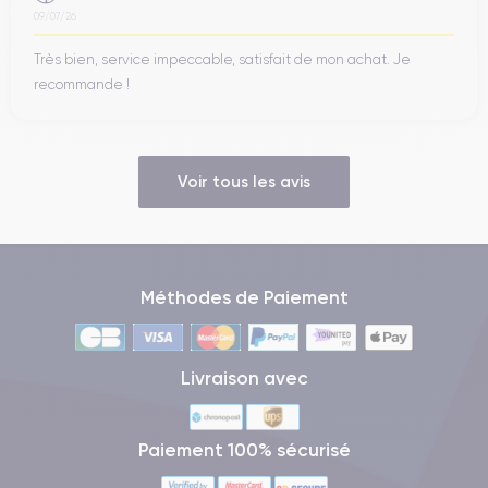
09/07/26
Très bien, service impeccable, satisfait de mon achat. Je
recommande !
Voir tous les avis
Méthodes de Paiement
Livraison avec
Paiement 100% sécurisé