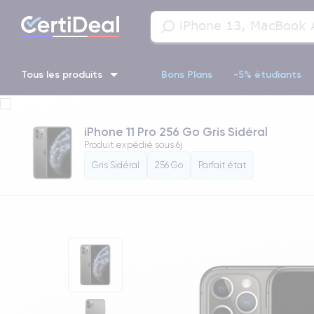
Tous les produits
Bons Plans
-5% étudiants
iPhone 16
iPhone 14 Pro
iPhone 13 Pro
iPhone 13 Pr
iPhone 11 Pro 256 Go Gris Sidéral
Produit expédié sous
6j
iPhone 11 Pro
iPhone 14 pro
Gris Sidéral
256 Go
Parfait état