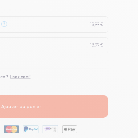
18,99 €
?
18,99 €
ace ?
Lisez ceci !
Ajouter au panier