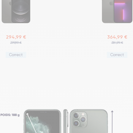
294,99 €
364,99 €
299,99 €
384,99 €
Correct
Correct