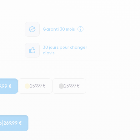
Garanti 30 mois
?
30 jours pour changer
d'avis
9,99 €
259,99 €
259,99 €
o
269,99 €