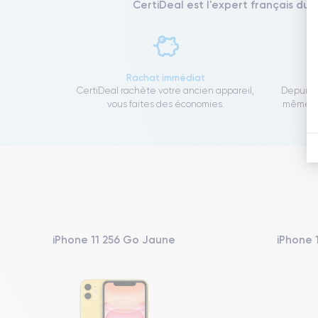
CertiDeal est l'expert français du 
Rachat immédiat
CertiDeal rachète votre ancien appareil,
Depuis 1
vous faites des économies.
même to
iPhone 11 256 Go Jaune
iPhone 