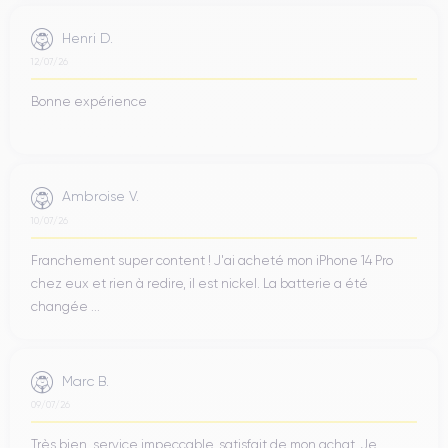
Henri D.
12/07/26
Bonne expérience
Ambroise V.
10/07/26
Franchement super content ! J'ai acheté mon iPhone 14 Pro
chez eux et rien à redire, il est nickel. La batterie a été
changée ...
Marc B.
09/07/26
Très bien, service impeccable, satisfait de mon achat. Je