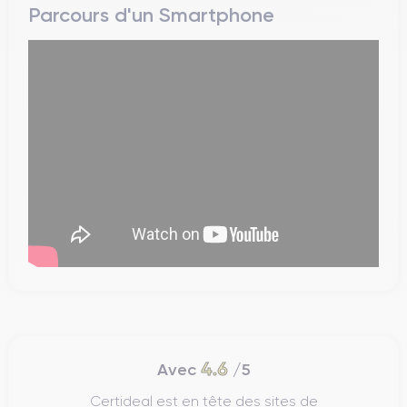
Parcours d'un Smartphone
4.6
Avec
/5
Certideal est en tête des sites de