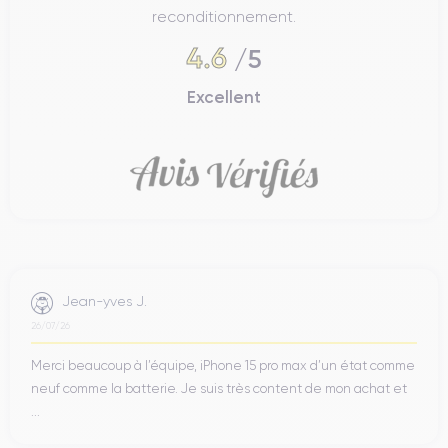
reconditionnement.
4.6
/5
Excellent
Jean-yves J.
26/07/26
Merci beaucoup à l’équipe, iPhone 15 pro max d’un état comme
neuf comme la batterie. Je suis très content de mon achat et
...