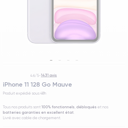
1431 avis
4.6/5
-
iPhone 11 128 Go Mauve
Produit expédié sous
48h
100% fonctionnels
débloqués
Tous nos produits sont
,
et nos
batteries garanties en excellent état
.
Livré avec cable de chargement.