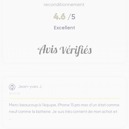
reconditionnement.
4.6
/5
Excellent
Jean-yves J.
26/07/26
Merci beaucoup à l’équipe, iPhone 15 pro max d’un état comme
neuf comme la batterie. Je suis très content de mon achat et
...