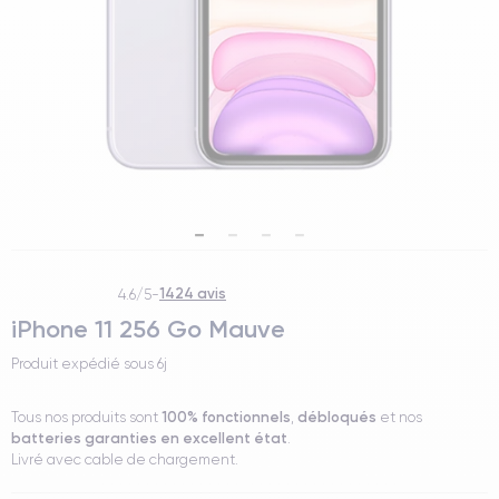
1424 avis
4.6/5
-
iPhone 11 256 Go Mauve
Produit expédié sous
6j
100% fonctionnels
débloqués
Tous nos produits sont
,
et nos
batteries garanties en excellent état
.
Livré avec cable de chargement.