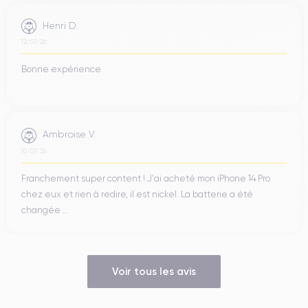
Henri D.
12/07/26
Bonne expérience
Ambroise V.
10/07/26
Franchement super content ! J'ai acheté mon iPhone 14 Pro
chez eux et rien à redire, il est nickel. La batterie a été
changée ...
Voir tous les avis