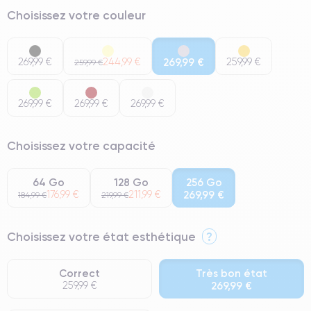
Choisissez votre couleur
269,99 €
244,99 €
269,99 €
259,99 €
259,99 €
269,99 €
269,99 €
269,99 €
Choisissez votre capacité
64 Go
128 Go
256 Go
176,99 €
211,99 €
269,99 €
184,99 €
219,99 €
Choisissez votre état esthétique
?
Correct
Très bon état
259,99 €
269,99 €