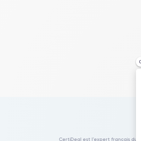
CertiDeal est l'expert français du 