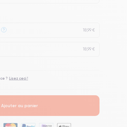
18,99 €
?
18,99 €
ace ?
Lisez ceci !
Ajouter au panier