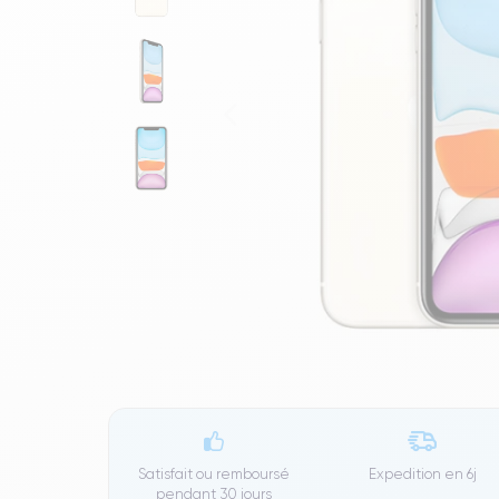
Satisfait ou remboursé
Expedition en
6j
pendant 30 jours