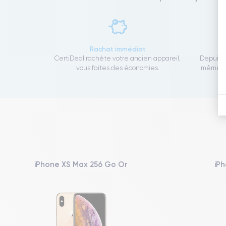
Rachat immédiat
CertiDeal rachète votre ancien appareil,
Depuis 1
vous faites des économies.
même to
iPhone XS Max 256 Go Or
iPh