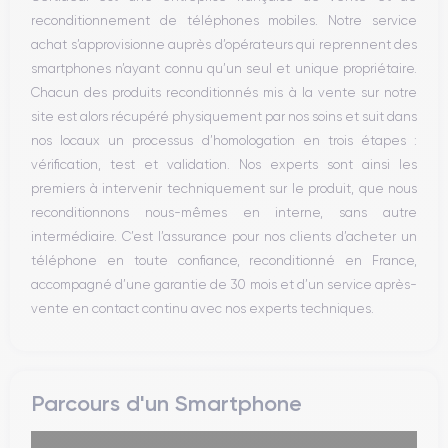
Bouton Home
reconditionnement de téléphones mobiles. Notre service
Bluetooth
achat s’approvisionne auprès d’opérateurs qui reprennent des
WiFi
smartphones n’ayant connu qu’un seul et unique propriétaire.
Réseau
Chacun des produits reconditionnés mis à la vente sur notre
Vibreur
site est alors récupéré physiquement par nos soins et suit dans
Prise USB
nos locaux un processus d’homologation en trois étapes :
vérification, test et validation. Nos experts sont ainsi les
premiers à intervenir techniquement sur le produit, que nous
reconditionnons nous-mêmes en interne, sans autre
intermédiaire. C’est l’assurance pour nos clients d’acheter un
téléphone en toute confiance, reconditionné en France,
accompagné d’une garantie de 30 mois et d’un service après-
vente en contact continu avec nos experts techniques.
Parcours d'un Smartphone