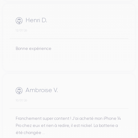
Henri D.
12/07/26
Bonne expérience
Ambroise V.
10/07/26
Franchement super content ! J'ai acheté mon iPhone 14
Pro chez eux et rien à redire, il est nickel. La batterie a
été changée ...