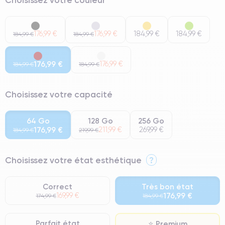
176,99 €
176,99 €
184,99 €
184,99 €
184,99 €
184,99 €
176,99 €
176,99 €
184,99 €
184,99 €
Choisissez votre capacité
64 Go
128 Go
256 Go
176,99 €
211,99 €
269,99 €
184,99 €
219,99 €
Choisissez votre état esthétique
?
Correct
Très bon état
169,99 €
176,99 €
174,99 €
184,99 €
Parfait état
⭐ Premium