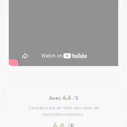
4.6
Avec
/5
Certideal est en tête des sites de
reconditionnement.
4.6
/5