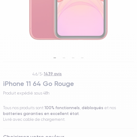
1439 avis
4.6/5
-
iPhone 11 64 Go Rouge
Produit expédié sous
48h
100% fonctionnels
débloqués
Tous nos produits sont
,
et nos
batteries garanties en excellent état
.
Livré avec cable de chargement.
Choisissez votre couleur