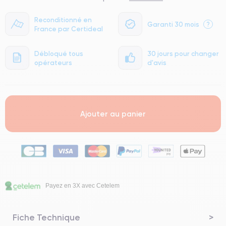
Reconditionné en
Garanti 30 mois
?
France par Certideal
Débloqué tous
30 jours pour changer
opérateurs
d'avis
Ajouter au panier
Payez en 3X avec Cetelem
Fiche Technique