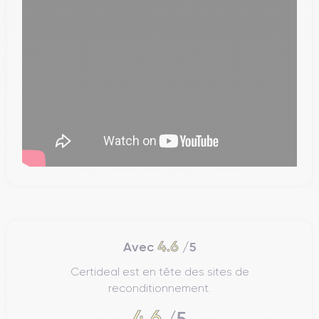
4.6
Avec
/5
Certideal est en tête des sites de
reconditionnement.
4.6
/5