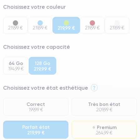
Choisissez votre couleur
219,99 €
219,99 €
219,99 €
219,99 €
219,99 €
Choisissez votre capacité
64 Go
128 Go
194,99 €
219,99 €
Choisissez votre état esthétique
?
Correct
Très bon état
199,99 €
209,99 €
Parfait état
⭐ Premium
219,99 €
264,99 €