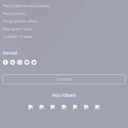
Mes préférences cookies
Nos conseils
Programme affiliés
Rejoignez-nous
Contact Presse
Social
Contact
Nos labels