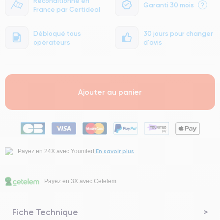
Reconditionné en
Garanti 30 mois
?
France par Certideal
Débloqué tous
30 jours pour changer
opérateurs
d'avis
Ajouter au panier
En savoir plus
Payez en 24X avec Younited
Payez en 3X avec Cetelem
Fiche Technique