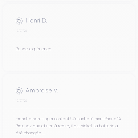
Henri D.
12/07/26
Bonne expérience
Ambroise V.
10/07/26
Franchement super content ! J'ai acheté mon iPhone 14
Pro chez eux et rien à redire, il est nickel. La batterie a
été changée ...