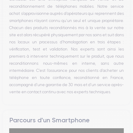
Bouton Home
reconditionnement de téléphones mobiles. Notre service
Bluetooth
achat s’approvisionne auprès d’opérateurs qui reprennent des
WiFi
smartphones n’ayant connu qu’un seul et unique propriétaire.
Réseau
Chacun des produits reconditionnés mis à la vente sur notre
Vibreur
site est alors récupéré physiquement par nos soins et suit dans
Prise USB
nos locaux un processus d’homologation en trois étapes :
vérification, test et validation. Nos experts sont ainsi les
premiers à intervenir techniquement sur le produit, que nous
reconditionnons nous-mêmes en interne, sans autre
intermédiaire. C’est l’assurance pour nos clients d’acheter un
téléphone en toute confiance, reconditionné en France,
accompagné d’une garantie de 30 mois et d’un service après-
vente en contact continu avec nos experts techniques.
Parcours d'un Smartphone