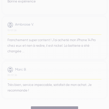
Bonne expérience
Ambroise V.
10/07/26
Franchement super content ! J'ai acheté mon iPhone 14 Pro
chez eux et rien à redire, il est nickel. La batterie a été
changée ...
Marc B.
09/07/26
Très bien, service impeccable, satisfait de mon achat. Je
recommande !