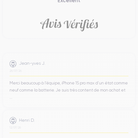
Excellent
Jean-yves J.
26/07/26
Merci beaucoup à l’équipe, iPhone 15 pro max d’un état comme
neuf comme la batterie. Je suis très content de mon achat et
...
Henri D.
12/07/26