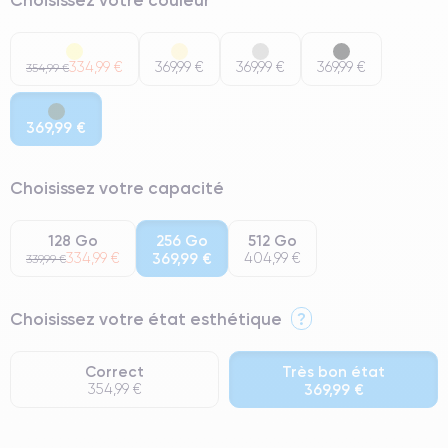
334,99 €
369,99 €
369,99 €
369,99 €
354,99 €
369,99 €
Choisissez votre capacité
128 Go
256 Go
512 Go
334,99 €
369,99 €
404,99 €
339,99 €
Choisissez votre état esthétique
?
Correct
Très bon état
354,99 €
369,99 €