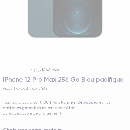
1444 avis
4.6/5
-
iPhone 12 Pro Max 256 Go Bleu pacifique
Produit expédié sous
48h
100% fonctionnels
débloqués
Tous nos produits sont
,
et nos
batteries garanties en excellent état
.
Livré avec cable de chargement.
Choisissez votre couleur