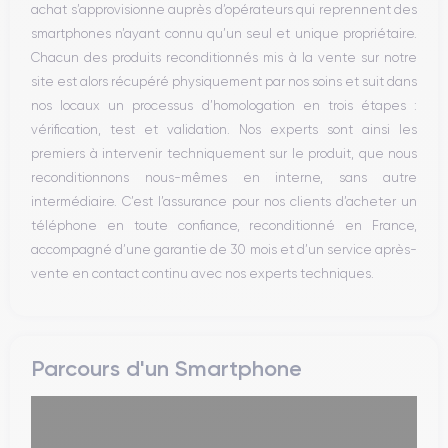
achat s’approvisionne auprès d’opérateurs qui reprennent des
WiFi
smartphones n’ayant connu qu’un seul et unique propriétaire.
Réseau
Chacun des produits reconditionnés mis à la vente sur notre
Vibreur
site est alors récupéré physiquement par nos soins et suit dans
Prise USB
nos locaux un processus d’homologation en trois étapes :
vérification, test et validation. Nos experts sont ainsi les
premiers à intervenir techniquement sur le produit, que nous
reconditionnons nous-mêmes en interne, sans autre
intermédiaire. C’est l’assurance pour nos clients d’acheter un
téléphone en toute confiance, reconditionné en France,
accompagné d’une garantie de 30 mois et d’un service après-
vente en contact continu avec nos experts techniques.
Parcours d'un Smartphone