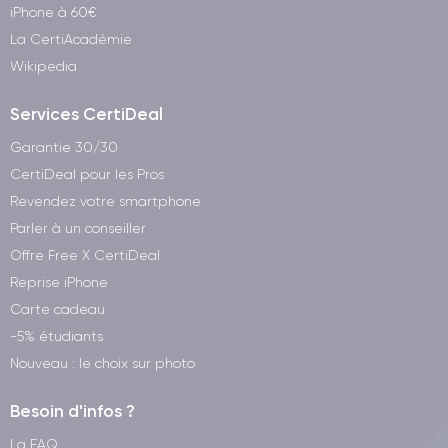
iPhone à 60€
La CertiAcadémie
Wikipedia
Services CertiDeal
Garantie 30/30
CertiDeal pour les Pros
Revendez votre smartphone
Parler à un conseiller
Offre Free X CertiDeal
Reprise iPhone
Carte cadeau
-5% étudiants
Nouveau : le choix sur photo
Besoin d'infos ?
La FAQ