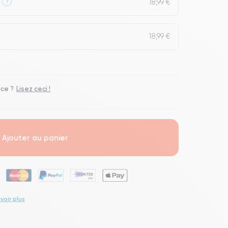
18,99 €
?
18,99 €
ace ?
Lisez ceci !
Ajouter au panier
voir plus