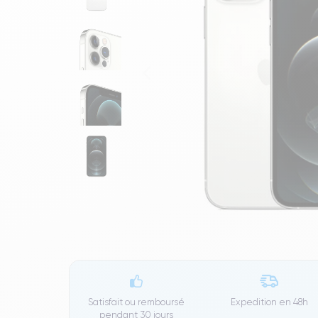
Satisfait ou remboursé
Expedition en
48h
pendant 30 jours