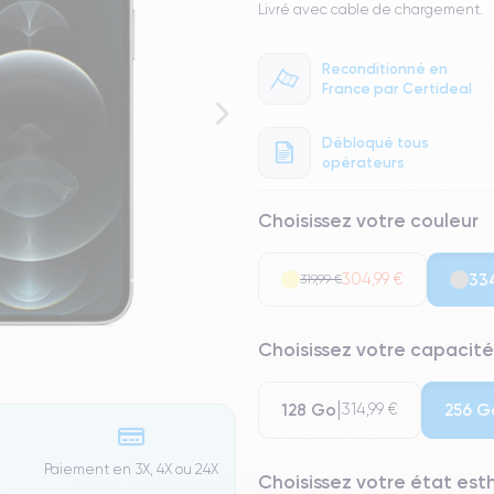
Livré avec cable de chargement.
Reconditionné en
France par Certideal
Débloqué tous
opérateurs
Choisissez votre couleur
304,99 €
33
319,99 €
Choisissez votre capacité
128 Go
256 G
314,99 €
Paiement en 3X, 4X ou 24X
Choisissez votre état es