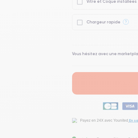
Vitre et Coque installées
?
Chargeur rapide
Vous hésitez avec une marketpl
En sa
Payez en 24X avec Younited