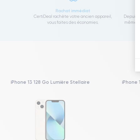
Rachat immédiat
CertiDeal rachète votre ancien appareil,
Depuis 1
vous faites des économies.
même to
iPhone 13 128 Go Lumière Stellaire
iPhone 