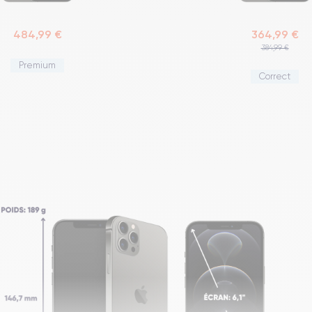
484,99 €
364,99 €
384,99 €
Premium
Correct