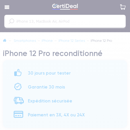
—
Smartphones
—
iPhone
—
iPhone 12 Series
—
iPhone 12 Pro
iPhone 12 Pro reconditionné
30 jours pour tester
Garantie 30 mois
Expédition sécurisée
Paiement en 3X, 4X ou 24X