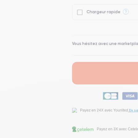
?
Chargeur rapide
Vous hésitez avec une marketpl
En sa
Payez en 24X avec Younited
Payez en 3X avec Cete