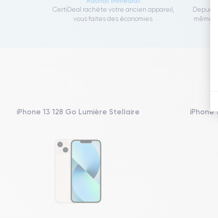
Rachat immédiat
CertiDeal rachète votre ancien appareil,
Depuis 1
vous faites des économies.
même to
iPhone 13 128 Go Lumière Stellaire
iPhone 