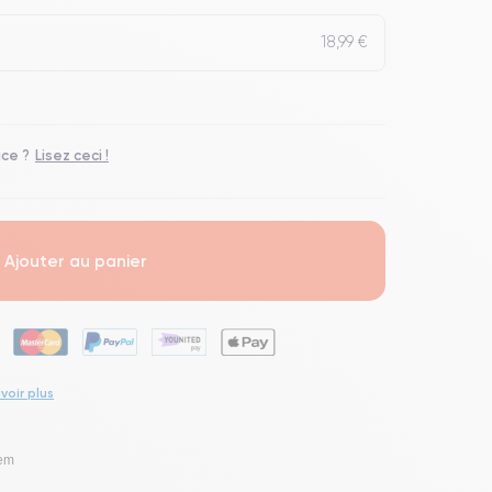
18,99 €
ace ?
Lisez ceci !
Ajouter au panier
voir plus
lem