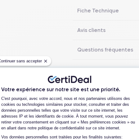
Fiche Technique
Avis clients
Questions fréquentes
Continuer sans accepter
Les garanties CertiDeal
Votre expérience sur notre site est une priorité.
Plateforme de Gestion du Consentement
C'est pourquoi, avec votre accord, nous et nos partenaires utilisons des
cookies ou technologies similaires pour stocker, consulter et traiter des
reconditionné. En achetant ici, vous bénéficiez de garanties e
données personnelles telles que votre visite sur ce site internet, les
adresses IP et les identifiants de cookie. À tout moment, vous pouvez
retirer votre consentement en cliquant sur « Mes préférences cookies » ou
en allant dans notre politique de confidentialité sur ce site internet.
Vos données personnelles sont traitées pour les finalités suivantes:
Axeptio consent