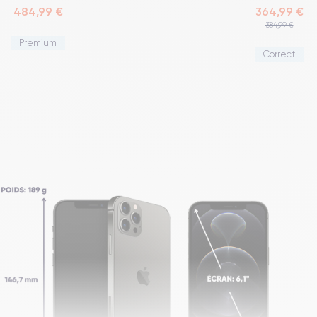
484,99 €
364,99 €
384,99 €
Premium
Correct