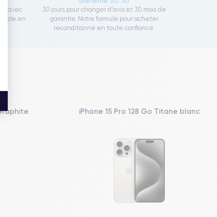
ce
Garantie 30/30
ect avec
30 jours pour changer d'avis et 30 mois de
rapide en
garantie. Notre formule pour acheter
reconditionné en toute confiance.
Graphite
iPhone 15 Pro 128 Go Titane blanc