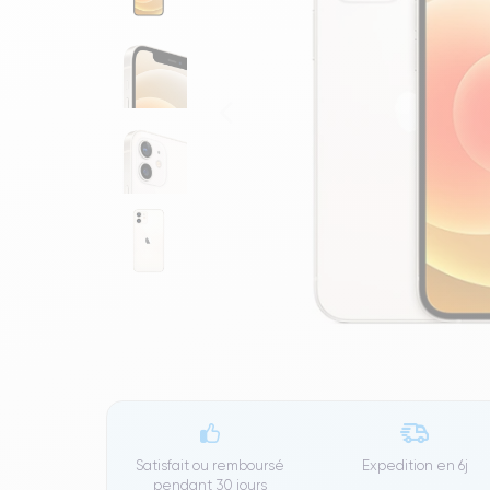
Satisfait ou remboursé
Expedition en
6j
pendant 30 jours