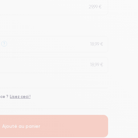
29,99 €
18,99 €
?
18,99 €
ace ?
Lisez ceci !
Ajouté au panier