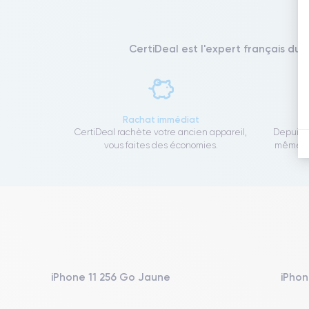
CertiDeal est l'expert français du 
Rachat immédiat
CertiDeal rachète votre ancien appareil,
Depuis 1
vous faites des économies.
même to
iPhone 11 256 Go Jaune
iPhon