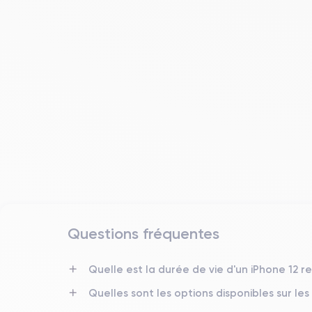
Questions fréquentes
Date de sortie
Quelle est la durée de vie d'un iPhone 12 r
13/10/2020
Quelles sont les options disponibles sur les
Dimensions