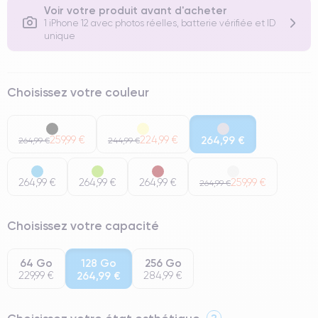
Voir votre produit avant d'acheter
1 iPhone 12 avec photos réelles, batterie vérifiée et ID
unique
Choisissez votre couleur
259,99 €
224,99 €
264,99 €
264,99 €
244,99 €
264,99 €
264,99 €
264,99 €
259,99 €
264,99 €
Choisissez votre capacité
64 Go
128 Go
256 Go
229,99 €
264,99 €
284,99 €