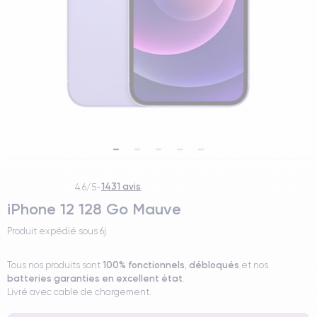
1431 avis
4.6/5
-
iPhone 12 128 Go Mauve
Produit expédié sous
6j
100% fonctionnels
débloqués
Tous nos produits sont
,
et nos
batteries garanties en excellent état
.
Livré avec cable de chargement.