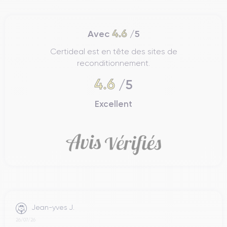
4.6
Avec
/5
Certideal est en tête des sites de
reconditionnement.
4.6
/5
Excellent
Jean-yves J.
26/07/26