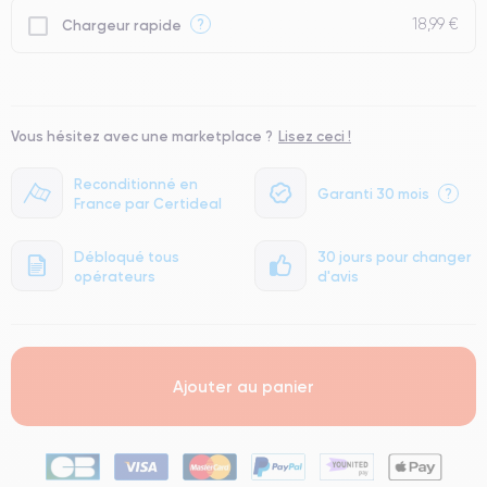
18,99 €
?
Chargeur rapide
Vous hésitez avec une marketplace ?
Lisez ceci !
Reconditionné en
Garanti 30 mois
?
France par Certideal
Débloqué tous
30 jours pour changer
opérateurs
d'avis
Ajouter au panier