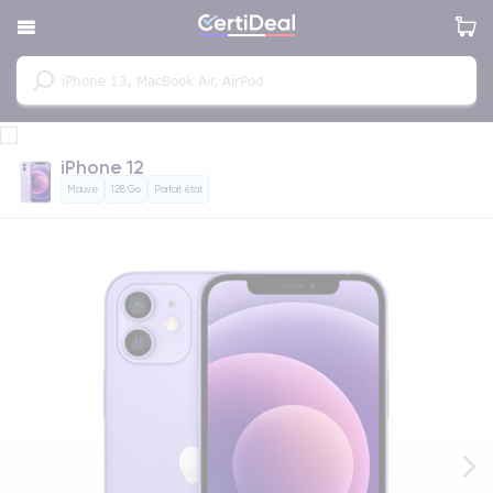
iPhone 12
Mauve
128 Go
Parfait état