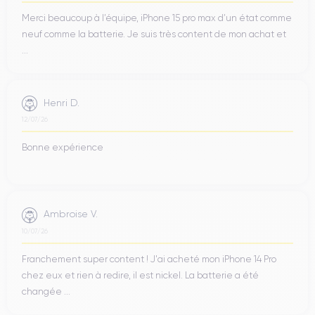
Merci beaucoup à l’équipe, iPhone 15 pro max d’un état comme
neuf comme la batterie. Je suis très content de mon achat et
...
Henri D.
12/07/26
Bonne expérience
Ambroise V.
10/07/26
Franchement super content ! J'ai acheté mon iPhone 14 Pro
chez eux et rien à redire, il est nickel. La batterie a été
changée ...