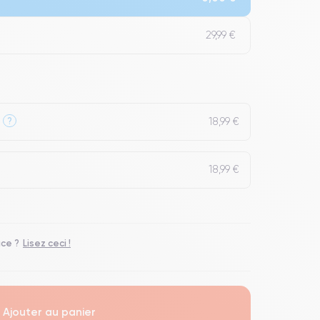
29,99 €
18,99 €
?
18,99 €
ace ?
Lisez ceci !
Ajouter au panier