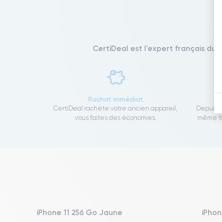
CertiDeal est l'expert français du 
Rachat immédiat
CertiDeal rachète votre ancien appareil,
Depuis 1
vous faites des économies.
même to
iPhone 11 256 Go Jaune
iPhon