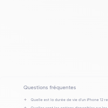
Questions fréquentes
Date de sortie
Quelle est la durée de vie d'un iPhone 12 r
13/10/2020
Quelles sont les options disponibles sur les