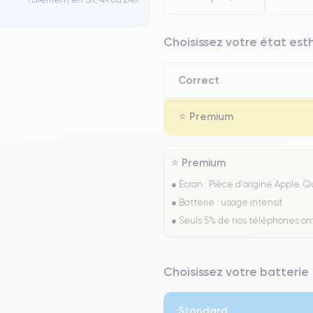
Choisissez votre état es
Correct
⭐ Premium
⭐ Premium
● Écran : Pièce d'origine Apple. 
● Batterie : usage intensif.
● Seuls 5% de nos téléphones on
Choisissez votre batterie
Standard