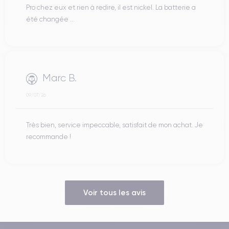
Pro chez eux et rien à redire, il est nickel. La batterie a
été changée ...
Marc B.
09/07/26
Très bien, service impeccable, satisfait de mon achat. Je
recommande !
Voir tous les avis