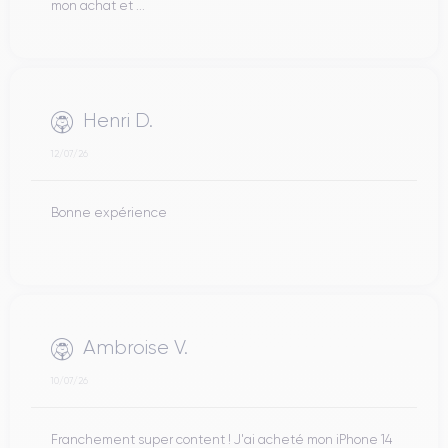
mon achat et ...
Henri D.
12/07/26
Bonne expérience
Ambroise V.
10/07/26
Franchement super content ! J'ai acheté mon iPhone 14