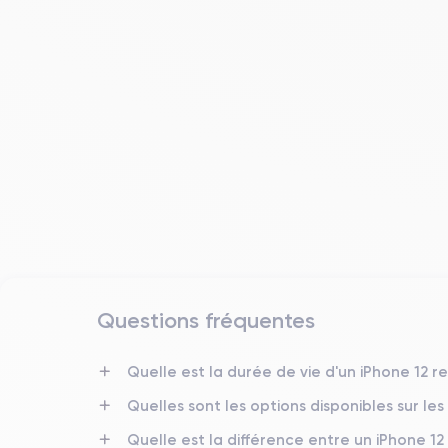
Questions fréquentes
Date de sortie
Quelle est la durée de vie d'un iPhone 12 r
13/10/2020
Quelles sont les options disponibles sur les
Dimensions
Quelle est la différence entre un iPhone 12