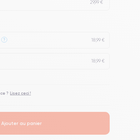
29,99 €
18,99 €
?
18,99 €
ace ?
Lisez ceci !
Ajouter au panier