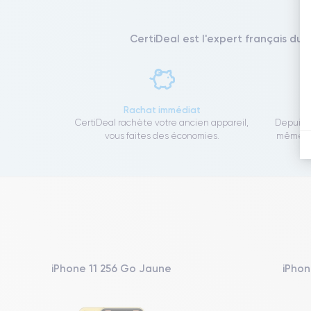
CertiDeal est l'expert français du 
Rachat immédiat
CertiDeal rachète votre ancien appareil,
Depuis 1
vous faites des économies.
même to
iPhone 11 256 Go Jaune
iPhon