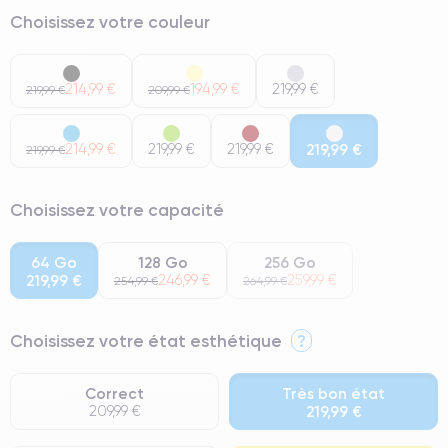
Choisissez votre couleur
214,99 €
194,99 €
219,99 €
219,99 €
209,99 €
214,99 €
219,99 €
219,99 €
219,99 €
219,99 €
Choisissez votre capacité
64 Go
128 Go
256 Go
219,99 €
246,99 €
259,99 €
254,99 €
264,99 €
Choisissez votre état esthétique
?
Correct
Très bon état
209,99 €
219,99 €