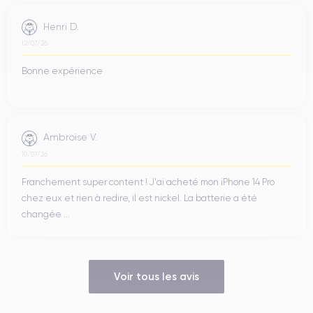
Henri D.
12/07/26
Bonne expérience
Ambroise V.
10/07/26
Franchement super content ! J'ai acheté mon iPhone 14 Pro
chez eux et rien à redire, il est nickel. La batterie a été
changée ...
Voir tous les avis