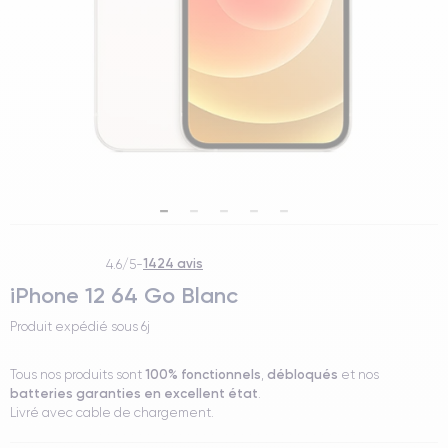
1424 avis
4.6/5
-
iPhone 12 64 Go Blanc
Produit expédié sous
6j
100% fonctionnels
débloqués
Tous nos produits sont
,
et nos
batteries garanties en excellent état
.
Livré avec cable de chargement.