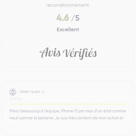
reconditionnement.
4.6
/5
Excellent
Jean-yves J.
26/07/26
Merci beaucoup à l’équipe, iPhone 15 pro max d’un état comme
neuf comme la batterie. Je suis très content de mon achat et
...