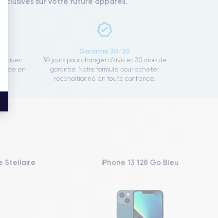
xclusives sur votre future appareil.
ce
Garantie 30/30
ect avec
30 jours pour changer d'avis et 30 mois de
rapide en
garantie. Notre formule pour acheter
reconditionné en toute confiance.
 Stellaire
iPhone 13 128 Go Bleu