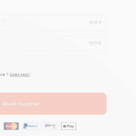
18,99 €
?
18,99 €
ace ?
Lisez ceci !
Ajouté au panier