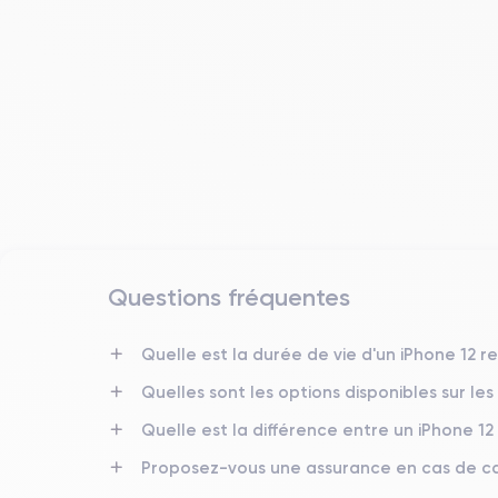
Questions fréquentes
Date de sortie
Quelle est la durée de vie d'un iPhone 12 r
13/10/2020
Quelles sont les options disponibles sur les
Dimensions
Quelle est la différence entre un iPhone 12
146.7×71.5×7.4 mm
Proposez-vous une assurance en cas de ca
Écran