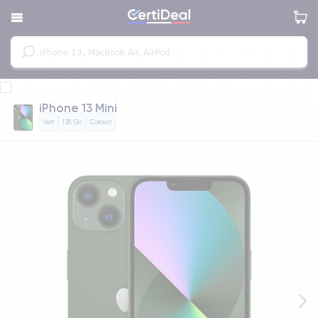
iPhone 13 Mini
Vert
128 Go
Correct