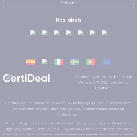
Contact
Nos labels
Conditions générales d'utilisation
Certideal © 2026 Tous droits
réservés
Certideal est une marque de la société VC Technology qui teste et reconditionne,
dans ses entrepôts en France, tous les produits électroniques vendus sur
Certideal.com.
VC Technology, une société par actions simplifiée ayant son siège au 102 rue Victor
Hugo, 9230 Levallois , immatriculée au Registre du Commerce et des Sociétés sous le
numéro 813 979 036 RCS Nanterre, est une société commerciale de l’Economie Sociale