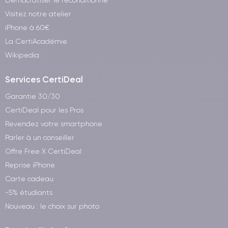
Démocratiser le reconditionné
Visitez notre atelier
iPhone à 60€
La CertiAcadémie
Wikipedia
Services CertiDeal
Garantie 30/30
CertiDeal pour les Pros
Revendez votre smartphone
Parler à un conseiller
Offre Free X CertiDeal
Reprise iPhone
Carte cadeau
-5% étudiants
Nouveau : le choix sur photo