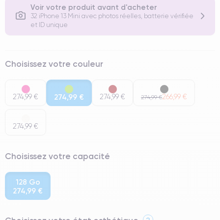
Voir votre produit avant d'acheter
32 iPhone 13 Mini avec photos réelles, batterie vérifiée
et ID unique
Choisissez votre couleur
274,99 €
274,99 €
274,99 €
266,99 €
274,99 €
274,99 €
Choisissez votre capacité
128 Go
274,99 €