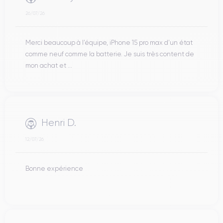
26/07/26
Merci beaucoup à l’équipe, iPhone 15 pro max d’un état
comme neuf comme la batterie. Je suis très content de
mon achat et ...
Henri D.
12/07/26
Bonne expérience