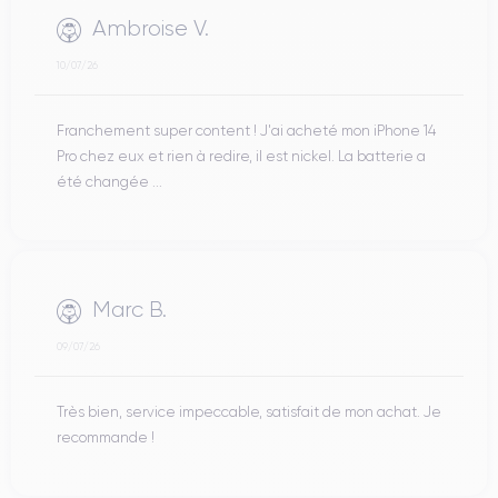
Ambroise V.
10/07/26
Franchement super content ! J'ai acheté mon iPhone 14
Pro chez eux et rien à redire, il est nickel. La batterie a
été changée ...
Marc B.
09/07/26
Très bien, service impeccable, satisfait de mon achat. Je
recommande !