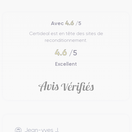
4.6
Avec
/5
Certideal est en tête des sites de
reconditionnement.
4.6
/5
Excellent
Jean-yves J.