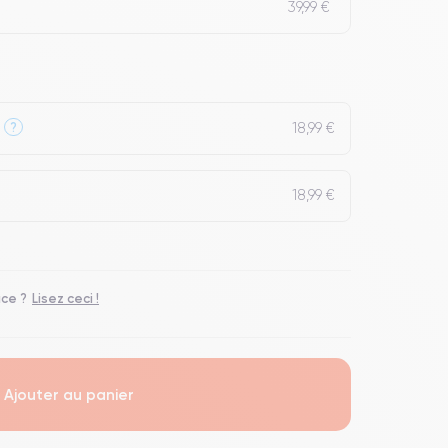
39,99 €
18,99 €
?
18,99 €
ace ?
Lisez ceci !
Ajouter au panier