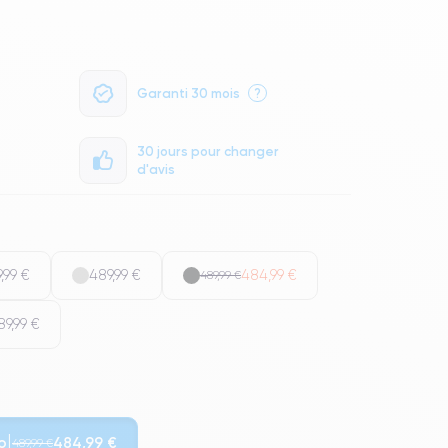
Garanti 30 mois
?
30 jours pour changer
d'avis
,99 €
489,99 €
484,99 €
489,99 €
89,99 €
o
484,99 €
489,99 €