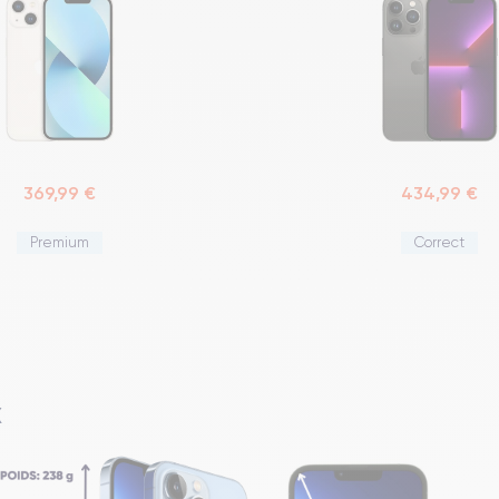
369,99 €
434,99 €
Premium
Correct
X