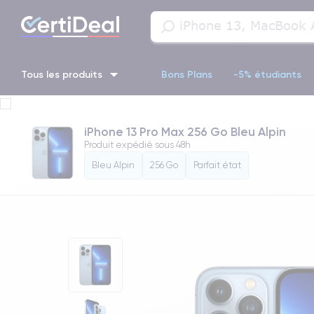
Tous les produits
Bons Plans
-5% étudiants
iPhone 16
iPhone 14 Pro
iPhone 13 Pro
iPhone 13 Pr
iPhone 13 Pro Max 256 Go Bleu Alpin
Produit expédié sous
48h
iPhone 11 Pro
iPhone 14 pro
Bleu Alpin
256 Go
Parfait état