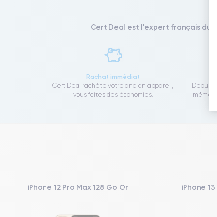
CertiDeal est l'expert français du 
Rachat immédiat
CertiDeal rachète votre ancien appareil,
Depuis 1
vous faites des économies.
même to
iPhone 12 Pro Max 128 Go Or
iPhone 13