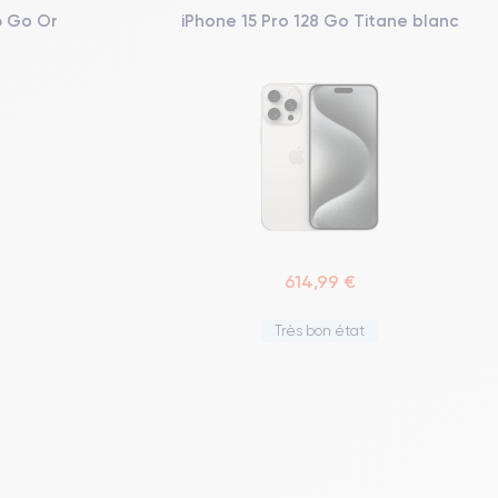
6 Go Or
iPhone 15 Pro 128 Go Titane blanc
614,99 €
Très bon état