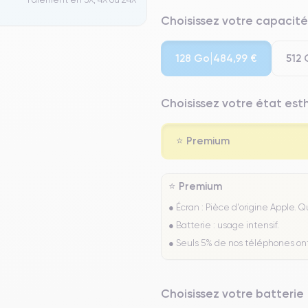
Choisissez votre capacité
128 Go
512
484,99 €
Choisissez votre état es
⭐ Premium
⭐ Premium
● Écran : Pièce d'origine Apple. 
● Batterie : usage intensif.
● Seuls 5% de nos téléphones on
Choisissez votre batterie