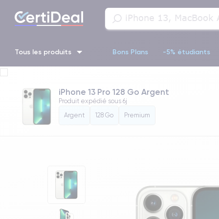
Tous les produits
Bons Plans
-5% étudiants
iPhone 16
iPhone 14 Pro
iPhone 13 Pro
iPhone 13 Pr
iPhone 13 Pro 128 Go Argent
Produit expédié sous
6j
iPhone 11 Pro
iPhone 14 pro
Argent
128 Go
Premium