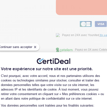
En sa
Payez en 24X avec Younited
Continuer sans accepter
Payez en 3X avec Cete
Fiche Technique
Votre expérience sur notre site est une priorité.
Plateforme de Gestion du Consentement
C'est pourquoi, avec votre accord, nous et nos partenaires utilisons des
Avis clients
cookies ou technologies similaires pour stocker, consulter et traiter des
données personnelles telles que votre visite sur ce site internet, les
adresses IP et les identifiants de cookie. À tout moment, vous pouvez
retirer votre consentement en cliquant sur « Mes préférences cookies » ou
Questions fréquentes
en allant dans notre politique de confidentialité sur ce site internet.
Vos données personnelles sont traitées pour les finalités suivantes:
Axeptio consent