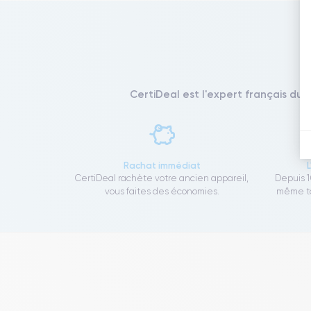
CertiDeal est l'expert français du 
Rachat immédiat
CertiDeal rachète votre ancien appareil,
Depuis 1
vous faites des économies.
même to