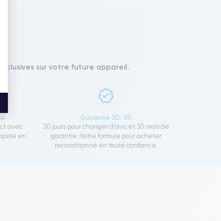
xclusives sur votre future appareil.
ce
Garantie 30/30
ect avec
30 jours pour changer d'avis et 30 mois de
rapide en
garantie. Notre formule pour acheter
reconditionné en toute confiance.