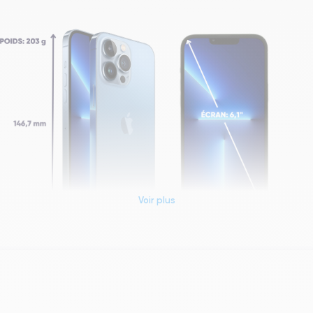
Voir plus
Dimensions et poids iPhone 13 Pro
Système exploitation
iOS (iOS 26)