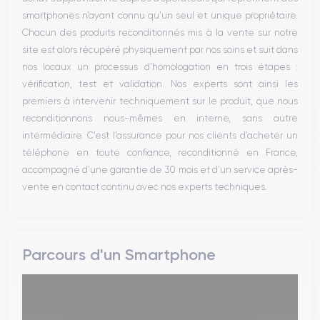
WiFi
smartphones n’ayant connu qu’un seul et unique propriétaire.
Réseau
Chacun des produits reconditionnés mis à la vente sur notre
Vibreur
site est alors récupéré physiquement par nos soins et suit dans
Prise USB
nos locaux un processus d’homologation en trois étapes :
vérification, test et validation. Nos experts sont ainsi les
premiers à intervenir techniquement sur le produit, que nous
reconditionnons nous-mêmes en interne, sans autre
intermédiaire. C’est l’assurance pour nos clients d’acheter un
téléphone en toute confiance, reconditionné en France,
accompagné d’une garantie de 30 mois et d’un service après-
vente en contact continu avec nos experts techniques.
Parcours d'un Smartphone