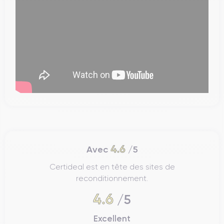
4.6
Avec
/5
Certideal est en tête des sites de
reconditionnement.
4.6
/5
Excellent