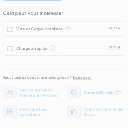
Cela peut vous intéresser
18,99 €
?
Vitre et Coque installées
18,99 €
?
Chargeur rapide
Vous hésitez avec une marketplace ?
Lisez ceci !
Reconditionné en
Garanti 30 mois
?
France par Certideal
Débloqué tous
30 jours pour changer
opérateurs
d'avis