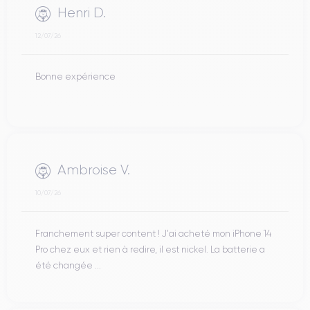
Henri D.
12/07/26
Bonne expérience
Ambroise V.
10/07/26
Franchement super content ! J'ai acheté mon iPhone 14
Pro chez eux et rien à redire, il est nickel. La batterie a
été changée ...