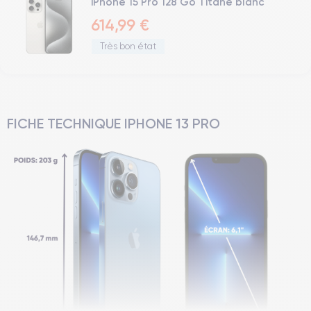
iPhone 15 Pro 128 Go Titane blanc
614,99 €
Très bon état
FICHE TECHNIQUE IPHONE 13 PRO