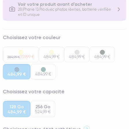
Voir votre produit avant d'acheter
28 iPhone 13 Pro avec photos réelles, batterie vérifiée
et ID unique
Choisissez votre couleur
359,99 €
484,99 €
484,99 €
484,99 €
384,99 €
484,99 €
484,99 €
Choisissez votre capacité
128 Go
256 Go
484,99 €
524,99 €