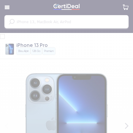
iPhone 13 Pro
Bleu Alpin
128 Go
Premium