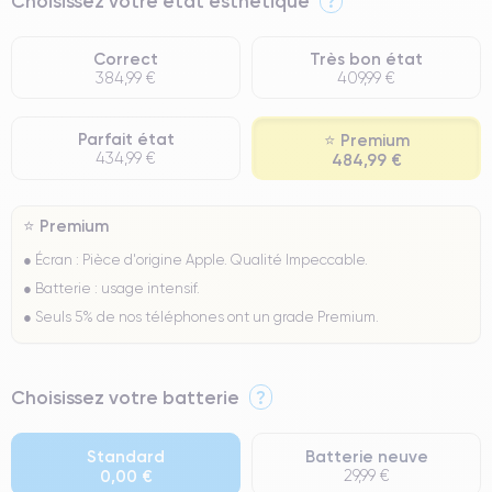
Choisissez votre état esthétique
?
Correct
Très bon état
384,99 €
409,99 €
Parfait état
⭐ Premium
434,99 €
484,99 €
⭐ Premium
● Écran : Pièce d'origine Apple. Qualité Impeccable.
● Batterie : usage intensif.
● Seuls 5% de nos téléphones ont un grade Premium.
Choisissez votre batterie
?
Standard
Batterie neuve
0,00 €
29,99 €