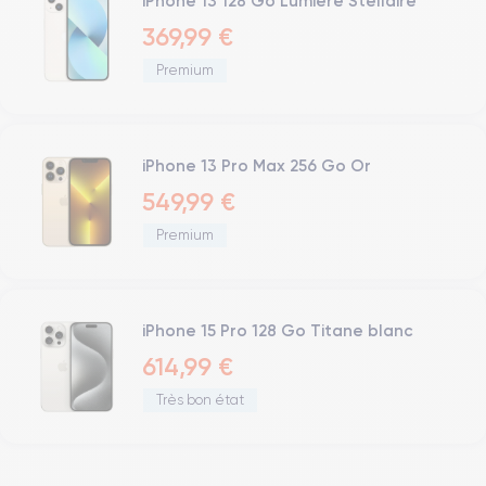
iPhone 13 128 Go Lumière Stellaire
369,99 €
Premium
iPhone 13 Pro Max 256 Go Or
549,99 €
Premium
iPhone 15 Pro 128 Go Titane blanc
614,99 €
Très bon état