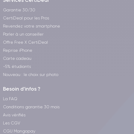
Services CertiDeal
Garantie 30/30
CertiDeal pour les Pros
Revendez votre smartphone
Parler à un conseiller
Offre Free X CertiDeal
Reprise iPhone
Carte cadeau
-5% étudiants
Nouveau : le choix sur photo
Besoin d'infos ?
La FAQ
Conditions garantie 30 mois
Avis vérifiés
Les CGV
CGU Mangopay