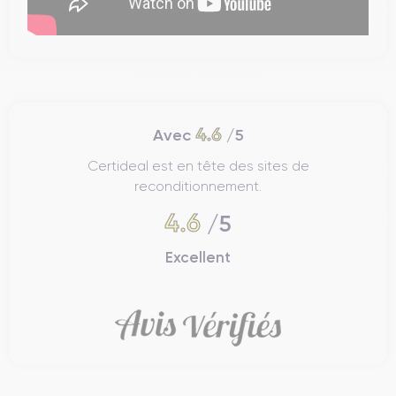
4.6
Avec
/5
Certideal est en tête des sites de
reconditionnement.
4.6
/5
Excellent