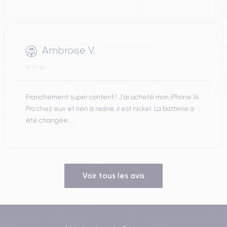
Ambroise V.
10/07/26
Franchement super content ! J'ai acheté mon iPhone 14
Pro chez eux et rien à redire, il est nickel. La batterie a
été changée ...
Voir tous les avis