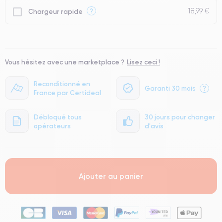
18,99 €
?
Chargeur rapide
Vous hésitez avec une marketplace ?
Lisez ceci !
Reconditionné en
Garanti 30 mois
?
France par Certideal
Débloqué tous
30 jours pour changer
opérateurs
d'avis
Ajouter au panier