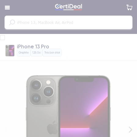
iPhone 13 Pro
Graphite
128 Go
Très bon état