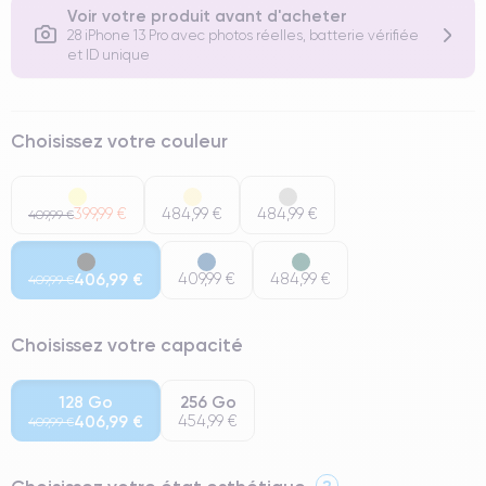
Voir votre produit avant d'acheter
28 iPhone 13 Pro avec photos réelles, batterie vérifiée
et ID unique
Choisissez votre couleur
399,99 €
484,99 €
484,99 €
409,99 €
406,99 €
409,99 €
484,99 €
409,99 €
Choisissez votre capacité
128 Go
256 Go
406,99 €
454,99 €
409,99 €