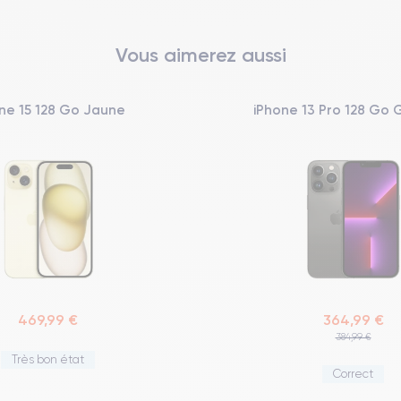
Vous aimerez aussi
ne 15 128 Go Jaune
iPhone 13 Pro 128 Go 
469,99 €
364,99 €
384,99 €
Très bon état
Correct