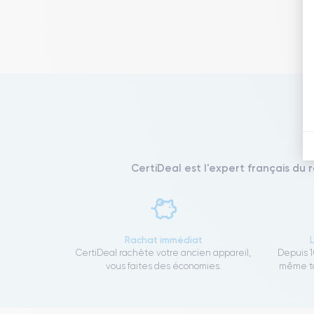
CertiDeal est l'expert français du 
Rachat immédiat
CertiDeal rachète votre ancien appareil,
Depuis 1
vous faites des économies.
même to