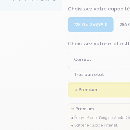
Choisissez votre capacité
128 Go
256 
369,99 €
Choisissez votre état es
Correct
Très bon état
⭐ Premium
⭐ Premium
● Écran : Pièce d'origine Apple. 
● Batterie : usage intensif.