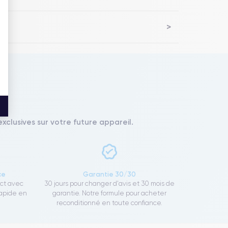
xclusives sur votre future appareil.
ce
Garantie 30/30
ect avec
30 jours pour changer d'avis et 30 mois de
rapide en
garantie. Notre formule pour acheter
reconditionné en toute confiance.