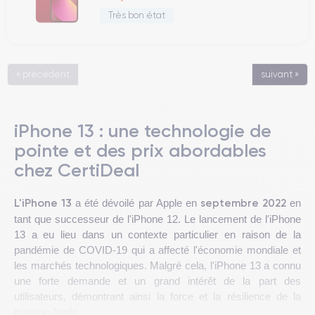
Très bon état
« précédent
suivant »
iPhone 13 : une technologie de
pointe et des prix abordables
chez CertiDeal
L'iPhone 13
septembre 2022
a été dévoilé par Apple en
en
tant que successeur de l'iPhone 12. Le lancement de l'iPhone
13 a eu lieu dans un contexte particulier en raison de la
pandémie de COVID-19 qui a affecté l'économie mondiale et
les marchés technologiques. Malgré cela, l'iPhone 13 a connu
une forte demande et un grand intérêt de la part des
utilisateurs, démontrant ainsi la force et la résilience de la
marque Apple.