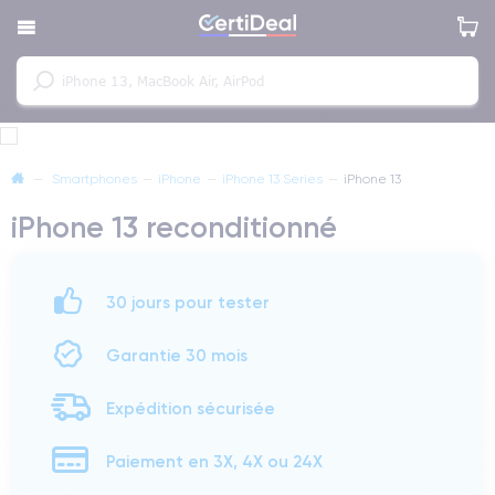
—
Smartphones
—
iPhone
—
iPhone 13 Series
—
iPhone 13
iPhone 13 reconditionné
30 jours pour tester
Garantie 30 mois
Expédition sécurisée
Paiement en 3X, 4X ou 24X