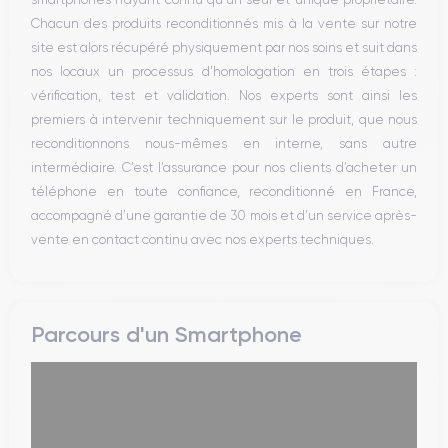
Réseau
Chacun des produits reconditionnés mis à la vente sur notre
Vibreur
site est alors récupéré physiquement par nos soins et suit dans
Prise USB
nos locaux un processus d’homologation en trois étapes :
vérification, test et validation. Nos experts sont ainsi les
premiers à intervenir techniquement sur le produit, que nous
reconditionnons nous-mêmes en interne, sans autre
intermédiaire. C’est l’assurance pour nos clients d’acheter un
téléphone en toute confiance, reconditionné en France,
accompagné d’une garantie de 30 mois et d’un service après-
vente en contact continu avec nos experts techniques.
Parcours d'un Smartphone