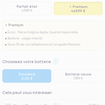
Parfait état
⭐ Premium
419,99 €
469,99 €
⭐ Premium
● Écran : Pièce d'origine Apple. Qualité Impeccable.
● Batterie : usage intensif.
● Seuls 5% de nos téléphones ont un grade Premium.
Choisissez votre batterie
?
Standard
Batterie neuve
0,00 €
39,99 €
Cela peut vous intéresser