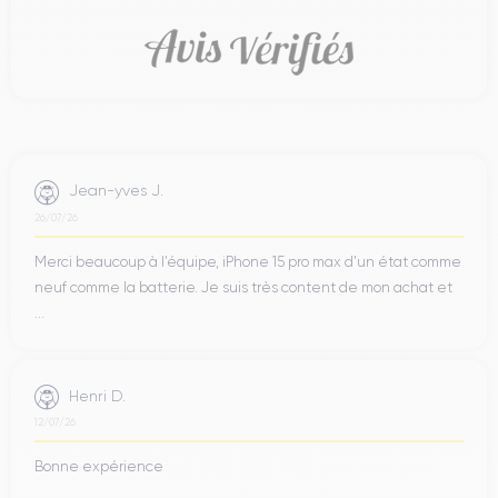
Jean-yves J.
26/07/26
Merci beaucoup à l’équipe, iPhone 15 pro max d’un état comme
neuf comme la batterie. Je suis très content de mon achat et
...
Henri D.
12/07/26
Bonne expérience