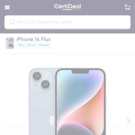
iPhone 14 Plus
Bleu
128 Go
Premium