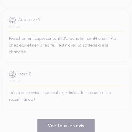
Ambroise V.
10/07/26
Franchement super content ! J'ai acheté mon iPhone 14 Pro
chez eux et rien à redire, il est nickel. La batterie a été
changée ...
Marc B.
09/07/26
Très bien, service impeccable, satisfait de mon achat. Je
recommande !
Voir tous les avis