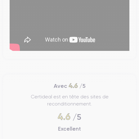
4.6
Avec
/5
Certideal est en tête des sites de
reconditionnement.
4.6
/5
Excellent