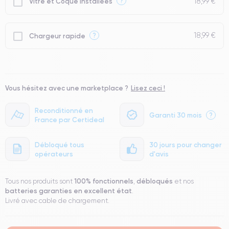
18,99 €
?
Vitre et Coque installées
18,99 €
?
Chargeur rapide
Vous hésitez avec une marketplace ?
Lisez ceci !
Reconditionné en
Garanti 30 mois
?
France par Certideal
Débloqué tous
30 jours pour changer
opérateurs
d'avis
100% fonctionnels
débloqués
Tous nos produits sont
,
et nos
batteries garanties en excellent état
.
Livré avec cable de chargement.