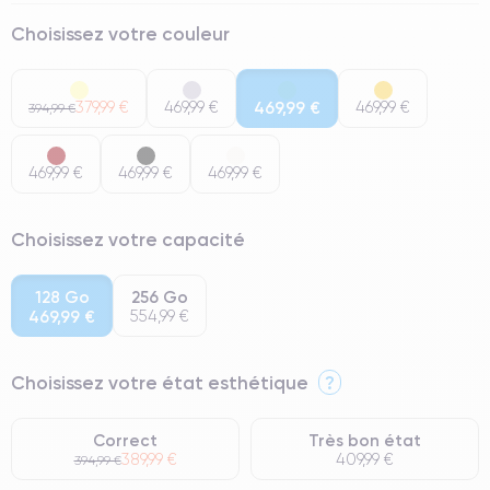
Choisissez votre couleur
379,99 €
469,99 €
469,99 €
469,99 €
394,99 €
469,99 €
469,99 €
469,99 €
Choisissez votre capacité
128 Go
256 Go
469,99 €
554,99 €
Choisissez votre état esthétique
?
Correct
Très bon état
389,99 €
409,99 €
394,99 €