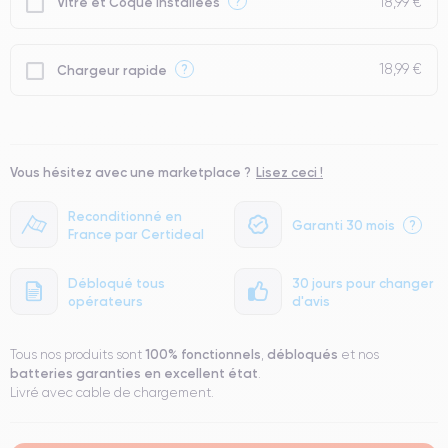
18,99 €
?
Vitre et Coque installées
18,99 €
?
Chargeur rapide
Vous hésitez avec une marketplace ?
Lisez ceci !
Reconditionné en
Garanti 30 mois
?
France par Certideal
Débloqué tous
30 jours pour changer
opérateurs
d'avis
100% fonctionnels
débloqués
Tous nos produits sont
,
et nos
batteries garanties en excellent état
.
Livré avec cable de chargement.