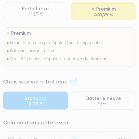
Parfait état
⭐ Premium
419,99 €
469,99 €
⭐ Premium
● Écran : Pièce d'origine Apple. Qualité Impeccable.
● Batterie : usage intensif.
● Seuls 5% de nos téléphones ont un grade Premium.
Choisissez votre batterie
?
Standard
Batterie neuve
0,00 €
39,99 €
Cela peut vous intéresser