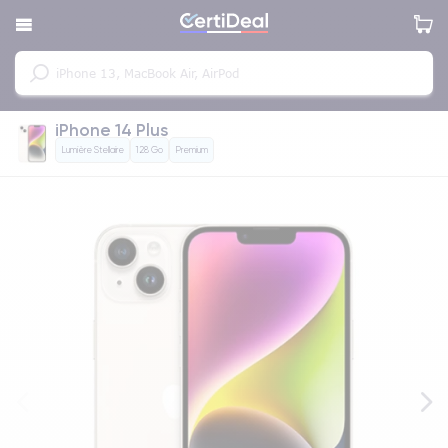
iPhone 14 Plus
Lumière Stellaire
128 Go
Premium