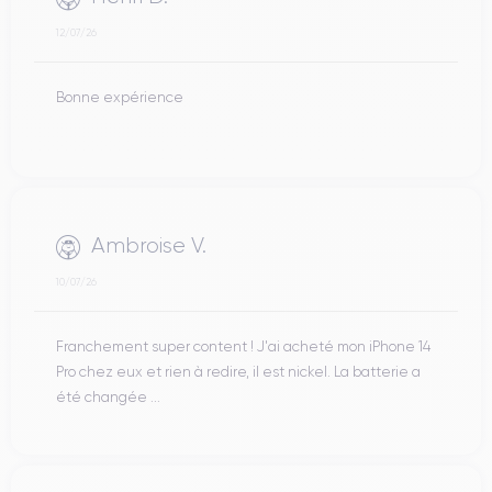
12/07/26
Bonne expérience
Ambroise V.
10/07/26
Franchement super content ! J'ai acheté mon iPhone 14
Pro chez eux et rien à redire, il est nickel. La batterie a
été changée ...