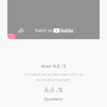
4.6
Avec
/5
Certideal est en tête des sites de
reconditionnement.
4.6
/5
Excellent