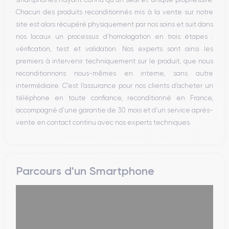
Réseau
Chacun des produits reconditionnés mis à la vente sur notre
Vibreur
site est alors récupéré physiquement par nos soins et suit dans
Prise USB
nos locaux un processus d’homologation en trois étapes :
vérification, test et validation. Nos experts sont ainsi les
premiers à intervenir techniquement sur le produit, que nous
reconditionnons nous-mêmes en interne, sans autre
intermédiaire. C’est l’assurance pour nos clients d’acheter un
téléphone en toute confiance, reconditionné en France,
accompagné d’une garantie de 30 mois et d’un service après-
vente en contact continu avec nos experts techniques.
Parcours d'un Smartphone