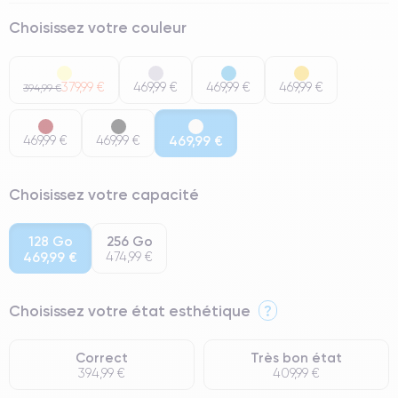
Choisissez votre couleur
379,99 €
469,99 €
469,99 €
469,99 €
394,99 €
469,99 €
469,99 €
469,99 €
Choisissez votre capacité
128 Go
256 Go
469,99 €
474,99 €
Choisissez votre état esthétique
?
Correct
Très bon état
394,99 €
409,99 €