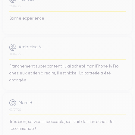
12/07/26
Bonne expérience
Ambroise V.
10/07/26
Franchement super content ! J'ai acheté mon iPhone 14 Pro
chez eux et rien à redire, il est nickel. La batterie a été
changée ...
Marc B.
09/07/26
Très bien, service impeccable, satisfait de mon achat. Je
recommande !