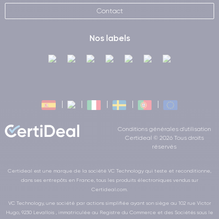
Contact
Nos labels
Conditions générales d'utilisation
Certideal © 2026 Tous droits
réservés
Certideal est une marque de la société VC Technology qui teste et reconditionne,
dans ses entrepôts en France, tous les produits électroniques vendus sur
Certideal.com.
VC Technology, une société par actions simplifiée ayant son siège au 102 rue Victor
Hugo, 9230 Levallois , immatriculée au Registre du Commerce et des Sociétés sous le