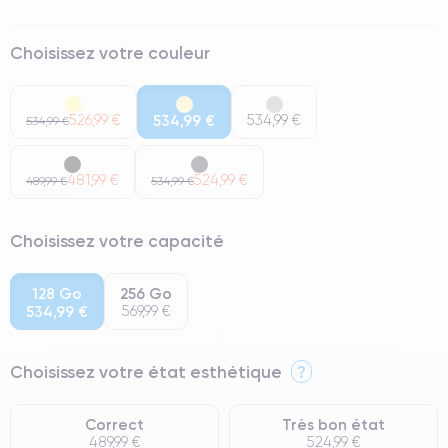
Choisissez votre couleur
526,99 €
534,99 €
534,99 €
534,99 €
481,99 €
524,99 €
489,99 €
534,99 €
Choisissez votre capacité
128 Go
256 Go
534,99 €
569,99 €
Choisissez votre état esthétique
?
Correct
Très bon état
489,99 €
524,99 €