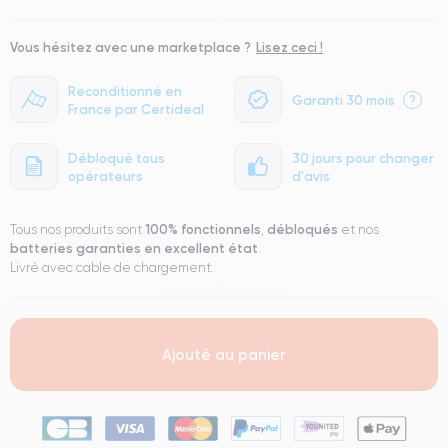
Vous hésitez avec une marketplace ?
Lisez ceci !
Reconditionné en
Garanti 30 mois
?
France par Certideal
Débloqué tous
30 jours pour changer
opérateurs
d'avis
100% fonctionnels
débloqués
Tous nos produits sont
,
et nos
batteries garanties en excellent état
.
Livré avec cable de chargement.
Ajouté au panier