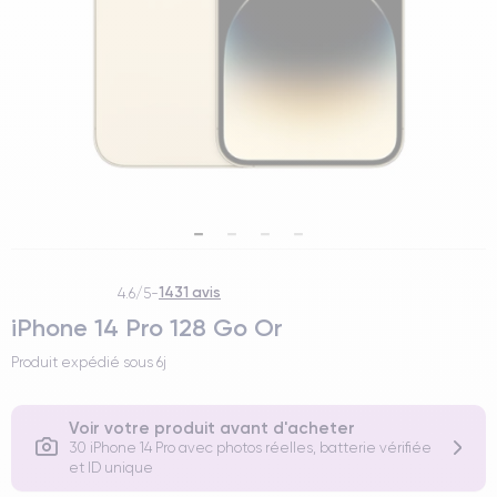
1431 avis
4.6/5
-
iPhone 14 Pro 128 Go Or
Produit expédié sous
6j
Voir votre produit avant d'acheter
30 iPhone 14 Pro avec photos réelles, batterie vérifiée
et ID unique