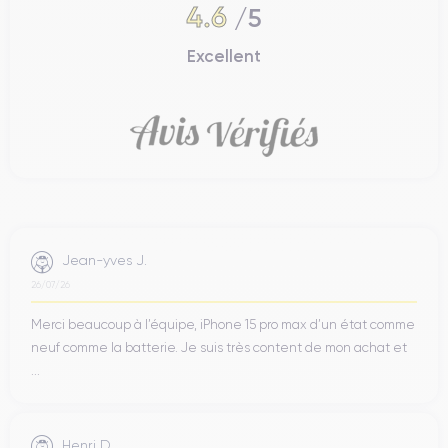
4.6
/5
Excellent
Jean-yves J.
26/07/26
Merci beaucoup à l’équipe, iPhone 15 pro max d’un état comme
neuf comme la batterie. Je suis très content de mon achat et
...
Henri D.