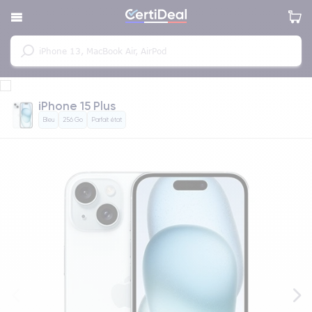
iPhone 15 Plus
Bleu
256 Go
Parfait état