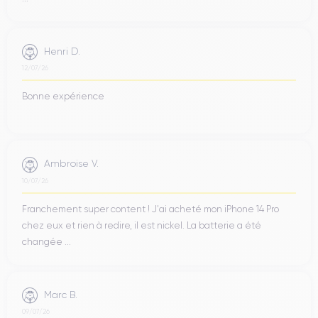
Henri D.
12/07/26
Bonne expérience
Ambroise V.
10/07/26
Franchement super content ! J'ai acheté mon iPhone 14 Pro
chez eux et rien à redire, il est nickel. La batterie a été
changée ...
Marc B.
09/07/26