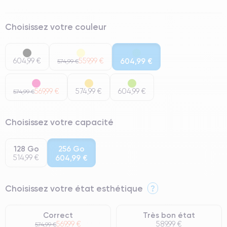
Choisissez votre couleur
604,99 €
559,99 €
604,99 €
574,99 €
569,99 €
574,99 €
604,99 €
574,99 €
Choisissez votre capacité
128 Go
256 Go
514,99 €
604,99 €
Choisissez votre état esthétique
?
Correct
Très bon état
569,99 €
589,99 €
574,99 €