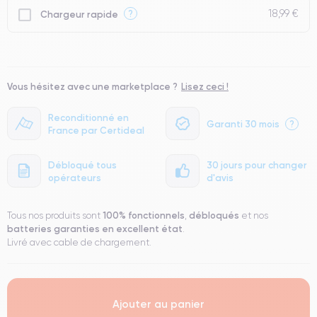
18,99 €
?
Chargeur rapide
Vous hésitez avec une marketplace ?
Lisez ceci !
Reconditionné en
Garanti 30 mois
?
France par Certideal
Débloqué tous
30 jours pour changer
opérateurs
d'avis
100% fonctionnels
débloqués
Tous nos produits sont
,
et nos
batteries garanties en excellent état
.
Livré avec cable de chargement.
Ajouter au panier