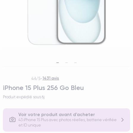
1431 avis
4.6/5
-
iPhone 15 Plus 256 Go Bleu
Produit expédié sous
6j
Voir votre produit avant d'acheter
43 iPhone 15 Plus avec photos réelles, batterie vérifiée
et ID unique