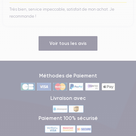
Très bien, service impeccable, satisfait de mon achat. Je
recommande !
Voir tous les avis
Méthodes de Paiement
Livraison avec
Paiement 100% sécurisé