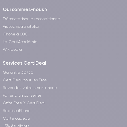
Qui sommes-nous ?
Démocratiser le reconditionné
Visitez notre atelier
iPhone à 60€
La CertiAcadémie
Wikipedia
Services CertiDeal
Garantie 30/30
CertiDeal pour les Pros
Revendez votre smartphone
Parler à un conseiller
Offre Free X CertiDeal
Reprise iPhone
Carte cadeau
-5% étudiants