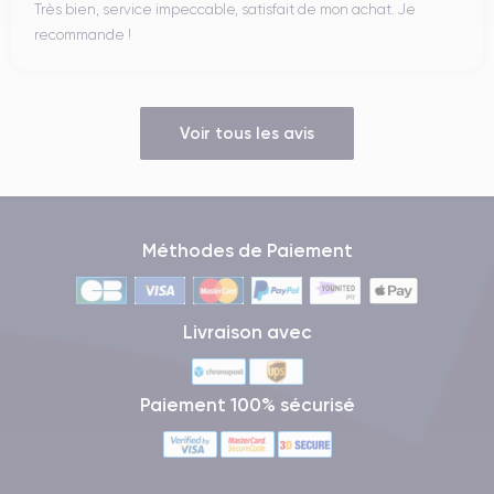
Très bien, service impeccable, satisfait de mon achat. Je
recommande !
Voir tous les avis
Méthodes de Paiement
Livraison avec
Paiement 100% sécurisé