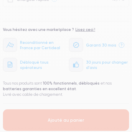
Vous hésitez avec une marketplace ?
Lisez ceci !
Reconditionné en
Garanti 30 mois
?
France par Certideal
Débloqué tous
30 jours pour changer
opérateurs
d'avis
100% fonctionnels
débloqués
Tous nos produits sont
,
et nos
batteries garanties en excellent état
.
Livré avec cable de chargement.
Ajouté au panier