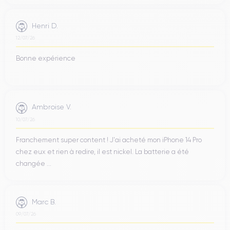
Henri D.
12/07/26
Bonne expérience
Ambroise V.
10/07/26
Franchement super content ! J'ai acheté mon iPhone 14 Pro
chez eux et rien à redire, il est nickel. La batterie a été
changée ...
Marc B.
09/07/26