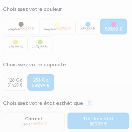
Choisissez votre couleur
569,99 €
559,99 €
589,99 €
589,99 €
574,99 €
574,99 €
574,99 €
574,99 €
Choisissez votre capacité
128 Go
256 Go
514,99 €
589,99 €
Choisissez votre état esthétique
?
Correct
Très bon état
569,99 €
589,99 €
574,99 €