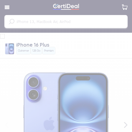
iPhone 16 Plus
Outremer
128 Go
Premium