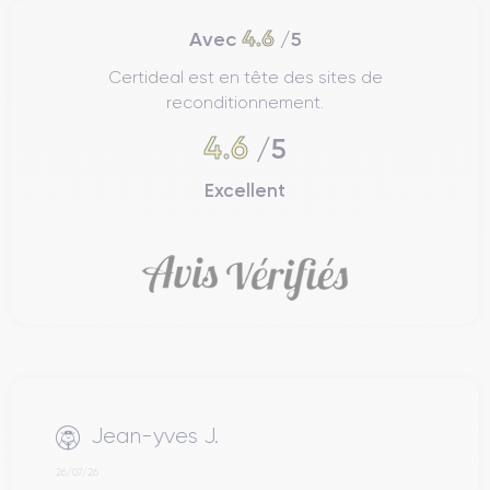
4.6
Avec
/5
Certideal est en tête des sites de
reconditionnement.
4.6
/5
Excellent
Jean-yves J.
26/07/26