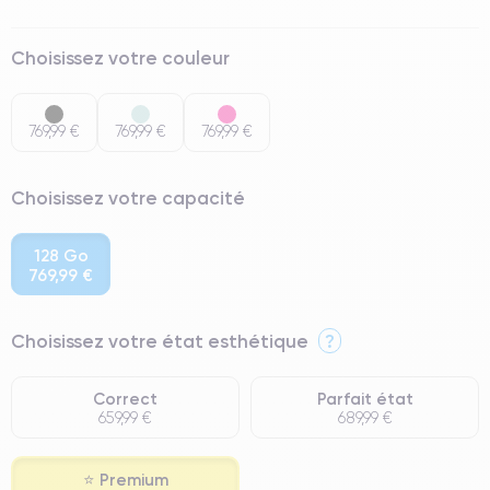
Choisissez votre couleur
769,99 €
769,99 €
769,99 €
Choisissez votre capacité
128 Go
769,99 €
Choisissez votre état esthétique
?
Correct
Parfait état
659,99 €
689,99 €
⭐ Premium