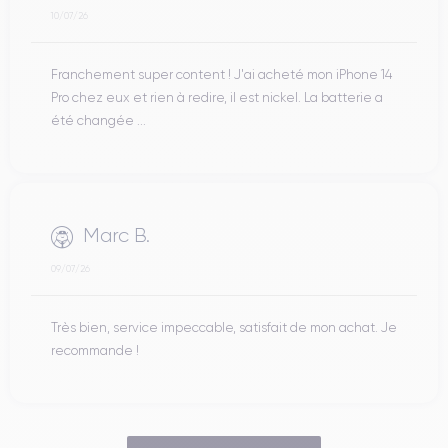
10/07/26
Franchement super content ! J'ai acheté mon iPhone 14
Pro chez eux et rien à redire, il est nickel. La batterie a
été changée ...
Marc B.
09/07/26
Très bien, service impeccable, satisfait de mon achat. Je
recommande !