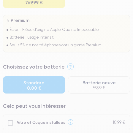
769,99 €
⭐ Premium
● Écran : Pièce d'origine Apple. Qualité Impeccable.
● Batterie : usage intensif.
● Seuls 5% de nos téléphones ont un grade Premium.
Choisissez votre batterie
?
Standard
Batterie neuve
0,00 €
59,99 €
Cela peut vous intéresser
18,99 €
?
Vitre et Coque installées