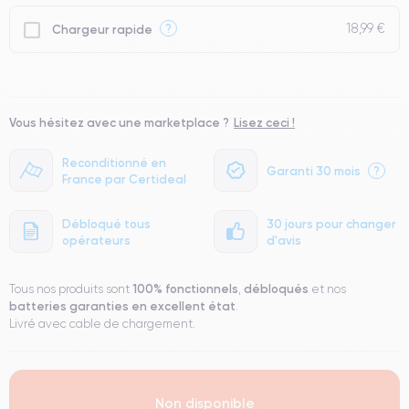
18,99 €
?
Chargeur rapide
Vous hésitez avec une marketplace ?
Lisez ceci !
Reconditionné en
Garanti 30 mois
?
France par Certideal
Débloqué tous
30 jours pour changer
opérateurs
d'avis
100% fonctionnels
débloqués
Tous nos produits sont
,
et nos
batteries garanties en excellent état
.
Livré avec cable de chargement.
Non disponible