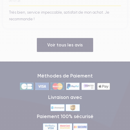
09/07/26
Très bien, service impeccable, satisfait de mon achat. Je
recommande !
Voir tous les avis
Méthodes de Paiement
Livraison avec
Paiement 100% sécurisé