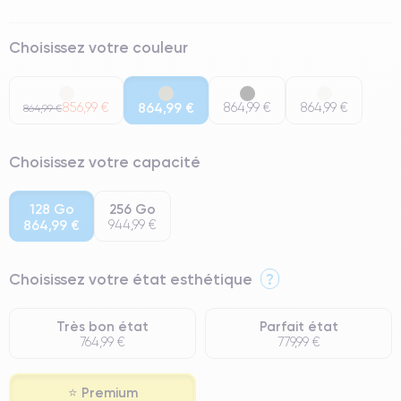
Choisissez votre couleur
856,99 €
864,99 €
864,99 €
864,99 €
864,99 €
Choisissez votre capacité
128 Go
256 Go
864,99 €
944,99 €
Choisissez votre état esthétique
?
Très bon état
Parfait état
764,99 €
779,99 €
⭐ Premium