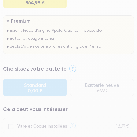
864,99 €
⭐ Premium
● Écran : Pièce d'origine Apple. Qualité Impeccable.
● Batterie : usage intensif.
● Seuls 5% de nos téléphones ont un grade Premium.
Choisissez votre batterie
?
Standard
Batterie neuve
0,00 €
59,99 €
Cela peut vous intéresser
18,99 €
?
Vitre et Coque installées