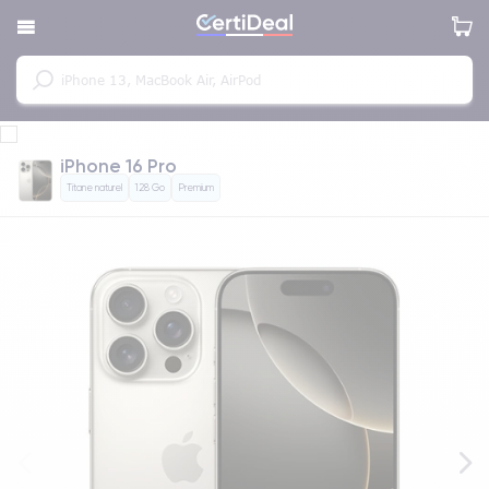
iPhone 16 Pro
Titane naturel
128 Go
Premium