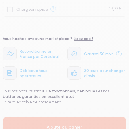
18,99 €
?
Chargeur rapide
Vous hésitez avec une marketplace ?
Lisez ceci !
Reconditionné en
Garanti 30 mois
?
France par Certideal
Débloqué tous
30 jours pour changer
opérateurs
d'avis
100% fonctionnels
débloqués
Tous nos produits sont
,
et nos
batteries garanties en excellent état
.
Livré avec cable de chargement.
Ajouté au panier