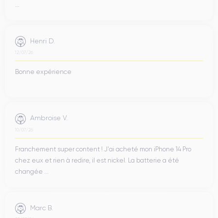
...
Henri D.
12/07/26
Bonne expérience
Ambroise V.
10/07/26
Franchement super content ! J'ai acheté mon iPhone 14 Pro
chez eux et rien à redire, il est nickel. La batterie a été
changée ...
Marc B.