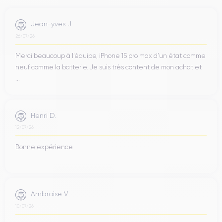
Jean-yves J.
26/07/26
Merci beaucoup à l’équipe, iPhone 15 pro max d’un état comme
neuf comme la batterie. Je suis très content de mon achat et
...
Henri D.
12/07/26
Bonne expérience
Ambroise V.
10/07/26