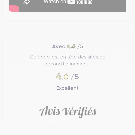
4.6
Avec
/5
Certideal est en tête des sites de
reconditionnement.
4.6
/5
Excellent