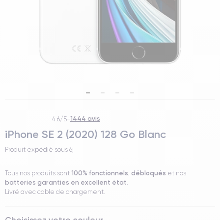
1444 avis
4.6/5
-
iPhone SE 2 (2020) 128 Go Blanc
Produit expédié sous
6j
100% fonctionnels
débloqués
Tous nos produits sont
,
et nos
batteries garanties en excellent état
.
Livré avec cable de chargement.
Choisissez votre couleur