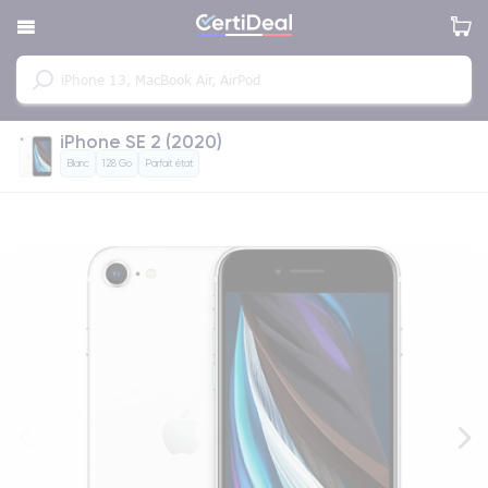
iPhone SE 2 (2020)
Blanc
128 Go
Parfait état