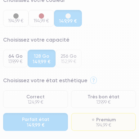
194,99 €
194,99 €
149,99 €
Choisissez votre capacité
64 Go
128 Go
256 Go
139,99 €
149,99 €
152,99 €
Choisissez votre état esthétique
?
Correct
Très bon état
124,99 €
139,99 €
Parfait état
⭐ Premium
149,99 €
194,99 €