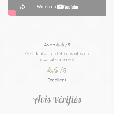
4.6
Avec
/5
Certideal est en tête des sites de
reconditionnement.
4.6
/5
Excellent