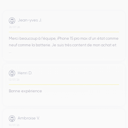
Jean-yves J.
26/07/26
Merci beaucoup à l’équipe, iPhone 15 pro max d’un état comme
neuf comme la batterie. Je suis très content de mon achat et
...
Henri D.
12/07/26
Bonne expérience
Ambroise V.
10/07/26