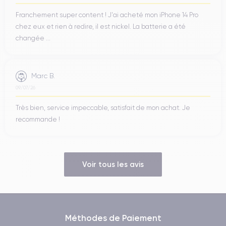
Franchement super content ! J'ai acheté mon iPhone 14 Pro
chez eux et rien à redire, il est nickel. La batterie a été
changée ...
Marc B.
09/07/26
Très bien, service impeccable, satisfait de mon achat. Je
recommande !
Voir tous les avis
Méthodes de Paiement