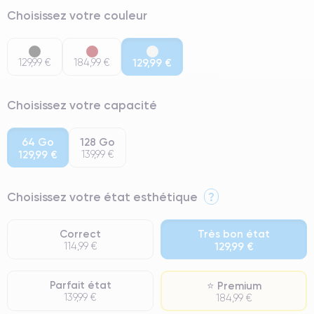
Choisissez votre couleur
129,99 €
184,99 €
129,99 €
Choisissez votre capacité
64 Go
128 Go
129,99 €
139,99 €
Choisissez votre état esthétique
?
Correct
Très bon état
114,99 €
129,99 €
Parfait état
⭐ Premium
139,99 €
184,99 €