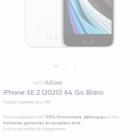
1431 avis
4.6/5
-
iPhone SE 2 (2020) 64 Go Blanc
Produit expédié sous
48h
100% fonctionnels
débloqués
Tous nos produits sont
,
et nos
batteries garanties en excellent état
.
Livré avec cable de chargement.