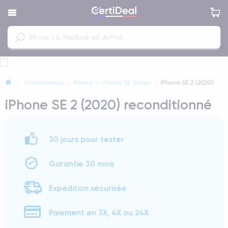
—
Smartphones
—
iPhone
—
iPhone SE Series
—
iPhone SE 2 (2020)
iPhone SE 2 (2020) reconditionné
30 jours pour tester
Garantie 30 mois
Expédition sécurisée
Paiement en 3X, 4X ou 24X