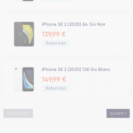
iPhone SE 2 (2020) 64 Go Noir
139,99 €
Parfait état
iPhone SE 2 (2020) 128 Go Blanc
149,99 €
Parfait état
« précédent
suivant »