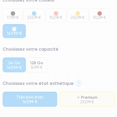
177,99 €
232,99 €
152,99 €
232,99 €
152,99 €
167,99 €
Choisissez votre capacité
64 Go
128 Go
167,99 €
167,99 €
Choisissez votre état esthétique
?
Très bon état
⭐ Premium
167,99 €
232,99 €