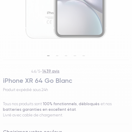
1439 avis
4.6/5
-
iPhone XR 64 Go Blanc
Produit expédié sous
24h
100% fonctionnels
débloqués
Tous nos produits sont
,
et nos
batteries garanties en excellent état
.
Livré avec cable de chargement.
Choisissez votre couleur