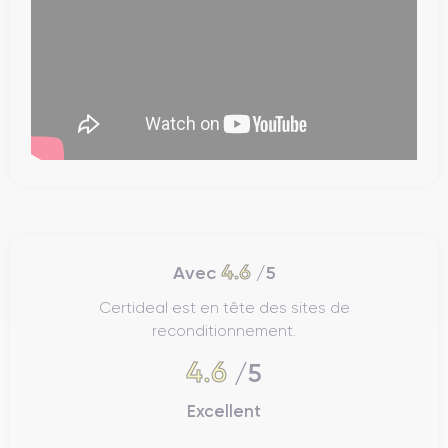
4.6
Avec
/5
Certideal est en tête des sites de
reconditionnement.
4.6
/5
Excellent