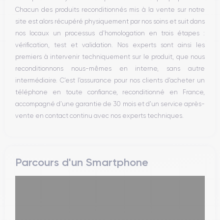
Chacun des produits reconditionnés mis à la vente sur notre
Vibreur
site est alors récupéré physiquement par nos soins et suit dans
Prise USB
nos locaux un processus d’homologation en trois étapes :
vérification, test et validation. Nos experts sont ainsi les
premiers à intervenir techniquement sur le produit, que nous
reconditionnons nous-mêmes en interne, sans autre
intermédiaire. C’est l’assurance pour nos clients d’acheter un
téléphone en toute confiance, reconditionné en France,
accompagné d’une garantie de 30 mois et d’un service après-
vente en contact continu avec nos experts techniques.
Parcours d'un Smartphone