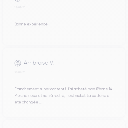
12/07/26
Bonne expérience
Ambroise V.
10/07/26
Franchement super content ! J'ai acheté mon iPhone 14
Pro chez eux et rien à redire, il est nickel. La batterie a
été changée ...