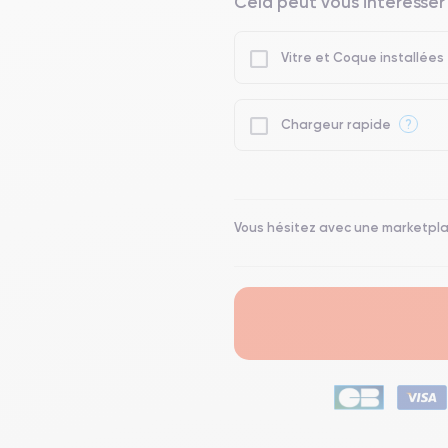
Cela peut vous intéresser
Vitre et Coque installées
?
Chargeur rapide
Vous hésitez avec une marketpl