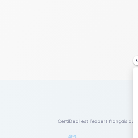
CertiDeal est l'expert français du 