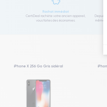
Rachat immédiat
CertiDeal rachète votre ancien appareil,
Depuis 1
vous faites des économies.
même to
iPhone X 256 Go Gris sidéral
iPho