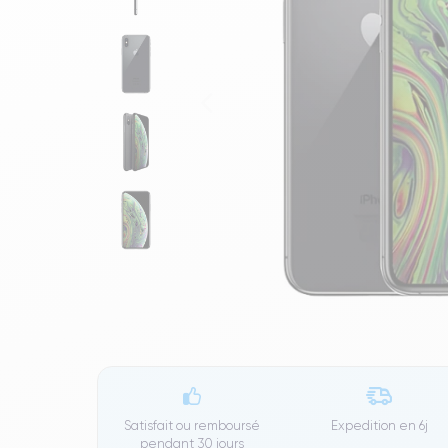
Satisfait ou remboursé
Expedition en
6j
pendant 30 jours