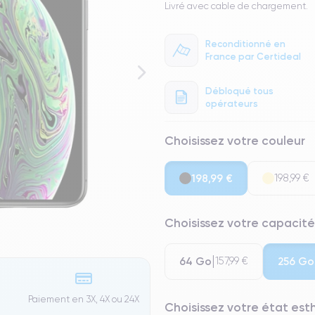
Livré avec cable de chargement.
Reconditionné en
France par Certideal
Débloqué tous
opérateurs
Choisissez votre couleur
198,99 €
198,99 €
Choisissez votre capacité
64 Go
256 Go
157,99 €
Paiement en 3X, 4X ou 24X
Choisissez votre état es