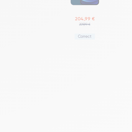
204,99 €
209,99 €
Correct