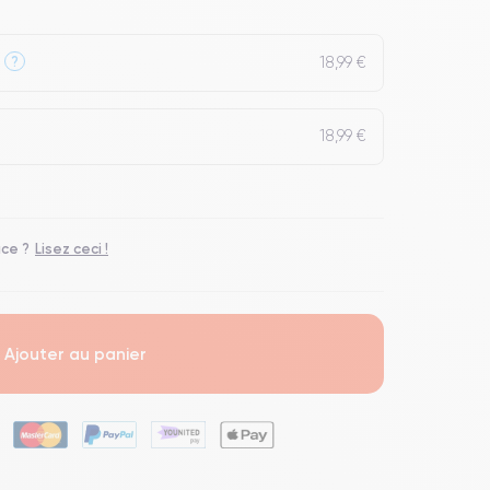
18,99 €
?
18,99 €
ace ?
Lisez ceci !
Ajouter au panier