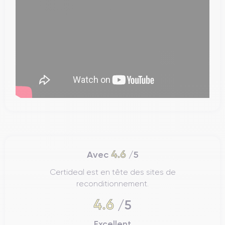
4.6
Avec
/5
Certideal est en tête des sites de
reconditionnement.
4.6
/5
Excellent