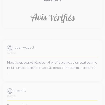
Jean-yves J.
26/07/26
Merci beaucoup à l’équipe, iPhone 15 pro max d’un état comme
neuf comme la batterie. Je suis très content de mon achat et
...
Henri D.
12/07/26