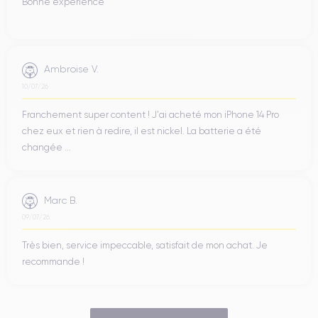
Bonne expérience
Ambroise V.
10/07/26
Franchement super content ! J'ai acheté mon iPhone 14 Pro
chez eux et rien à redire, il est nickel. La batterie a été
changée ...
Marc B.
09/07/26
Très bien, service impeccable, satisfait de mon achat. Je
recommande !