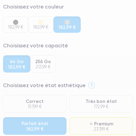
Choisissez votre couleur
182,99 €
182,99 €
182,99 €
Choisissez votre capacité
64 Go
256 Go
182,99 €
213,99 €
Choisissez votre état esthétique
?
Correct
Très bon état
157,99 €
172,99 €
Parfait état
⭐ Premium
182,99 €
237,99 €