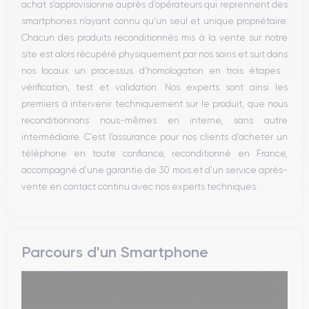
achat s’approvisionne auprès d’opérateurs qui reprennent des
WiFi
smartphones n’ayant connu qu’un seul et unique propriétaire.
Réseau
Chacun des produits reconditionnés mis à la vente sur notre
Vibreur
site est alors récupéré physiquement par nos soins et suit dans
Prise USB
nos locaux un processus d’homologation en trois étapes :
vérification, test et validation. Nos experts sont ainsi les
premiers à intervenir techniquement sur le produit, que nous
reconditionnons nous-mêmes en interne, sans autre
intermédiaire. C’est l’assurance pour nos clients d’acheter un
téléphone en toute confiance, reconditionné en France,
accompagné d’une garantie de 30 mois et d’un service après-
vente en contact continu avec nos experts techniques.
Parcours d'un Smartphone