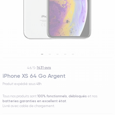
1431 avis
4.6/5
-
iPhone XS 64 Go Argent
Produit expédié sous
48h
100% fonctionnels
débloqués
Tous nos produits sont
,
et nos
batteries garanties en excellent état
.
Livré avec cable de chargement.