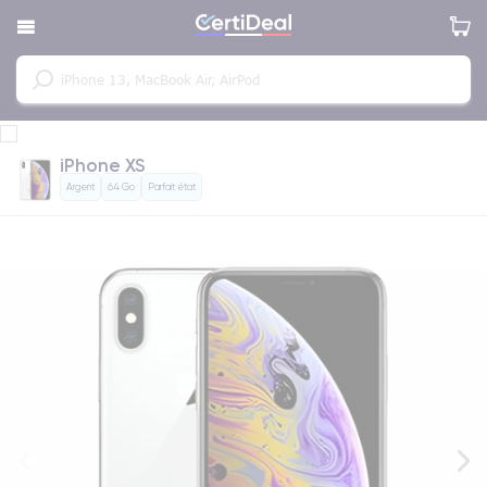
iPhone XS
Argent
64 Go
Parfait état