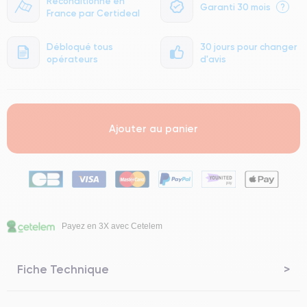
Reconditionné en
Garanti 30 mois
?
France par Certideal
Débloqué tous
30 jours pour changer
opérateurs
d'avis
Ajouter au panier
Payez en 3X avec Cetelem
Fiche Technique